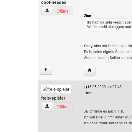
cool-headed
cool-headed Benutzer-Profile anzeigen
Offline
Zitat:
Ihr habt da sehr verschied
Woche nicht einloggen und k
Sorry, aber ich find die Idee k
Es ist seine eigene Sache ob
Aber die leeren Seiten sollte
Website dieses Benutz
↑
16.05.2009 um 07:48
Titel:
freie-spieler
freie-spieler Benutzer-Profile anzeigen
Offline
Ja ich finde es auch mist,
ich will eine HP mit einer Wu
Ich gehe drauf und sehe es st