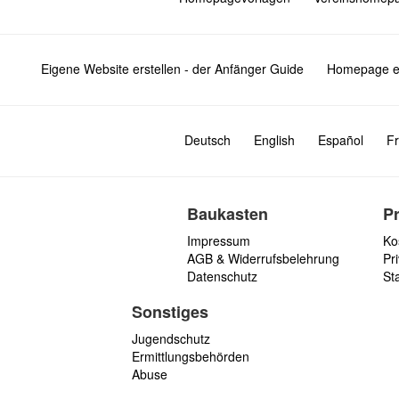
Eigene Website erstellen - der Anfänger Guide
Homepage er
Deutsch
English
Español
Fr
Baukasten
P
Impressum
Ko
AGB & Widerrufsbelehrung
Pri
Datenschutz
St
Sonstiges
Jugendschutz
Ermittlungsbehörden
Abuse