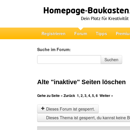
Registrieren
Forum
Tipps
Premiu
Suche im Forum:
Suche im Forum
Suchen
Alte "inaktive" Seiten löschen
Gehe zu Seite
« Zurück
1
,
2
,
3
,
4
,
5
,
6
Weiter »
Dieses Forum ist gesperrt.
Dieses Thema ist gesperrt, du kannst keine B