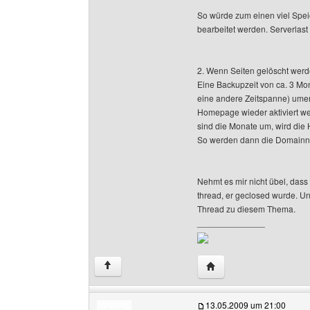
So würde zum einen viel Speic
bearbeitet werden. Serverlast
2. Wenn Seiten gelöscht werde
Eine Backupzeit von ca. 3 Mo
eine andere Zeitspanne) umen
Homepage wieder aktiviert w
sind die Monate um, wird die
So werden dann die Domainnam
Nehmt es mir nicht übel, dass
thread, er geclosed wurde. Un
Thread zu diesem Thema.
______________
Website dieses Benutz
↑
13.05.2009 um 21:00