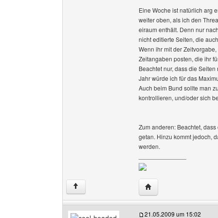
Eine Woche ist natürlich arg 
weiter oben, als ich den Thre
eiraum enthält. Denn nur nac
nicht editierte Seiten, die auc
Wenn ihr mit der Zeitvorgabe, 
Zeitangaben posten, die ihr für
Beachtet nur, dass die Seiten
Jahr würde ich für das Maxim
Auch beim Bund sollte man zum
kontrollieren, und/oder sich 
Zum anderen: Beachtet, dass 
getan. Hinzu kommt jedoch, das
werden.
______________
Website dieses Benutz
↑
21.05.2009 um 15:02