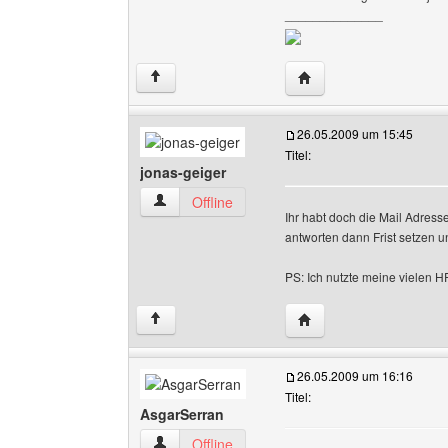
______________
Website dieses Benutz
↑
26.05.2009 um 15:45
Titel:
jonas-geiger
jonas-geiger Benutzer-Profile anzeigen
Offline
Ihr habt doch die Mail Adress
antworten dann Frist setzen u
PS: Ich nutzte meine vielen H
Website dieses Benutze
↑
26.05.2009 um 16:16
Titel:
AsgarSerran
AsgarSerran Benutzer-Profile anzeigen
Offline