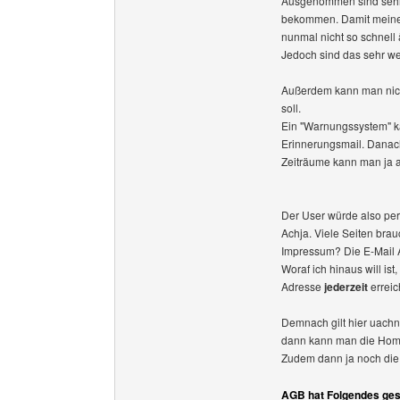
Ausgenommen sind sehr 
bekommen. Damit meine i
nunmal nicht so schnell
Jedoch sind das sehr we
Außerdem kann man nich
soll.
Ein "Warnungssystem" ka
Erinnerungsmail. Danac
Zeiträume kann man ja 
Der User würde also per
Achja. Viele Seiten bra
Impressum? Die E-Mail 
Woraf ich hinaus will ist
Adresse
jederzeit
erreic
Demnach gilt hier uachn
dann kann man die Hom
Zudem dann ja noch die
AGB hat Folgendes ges