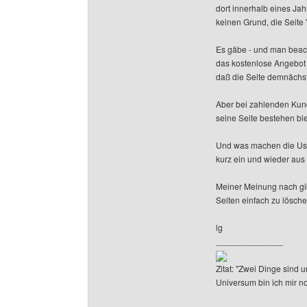
dort innerhalb eines Ja
keinen Grund, die Seite 
Es gäbe - und man beach
das kostenlose Angebot 
daß die Seite demnächst
Aber bei zahlenden Kund
seine Seite bestehen blei
Und was machen die User
kurz ein und wieder aus 
Meiner Meinung nach gib
Seiten einfach zu lösche
lg
______________
Zitat: "Zwei Dinge sind
Universum bin ich mir no