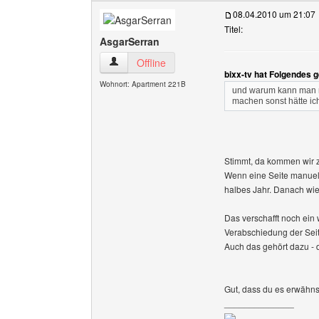
08.04.2010 um 21:07
Titel:
AsgarSerran
AsgarSerran Benutzer-Profile anzeigen
Offline
bixx-tv hat Folgendes 
Wohnort: Apartment 221B
und warum kann man ni
machen sonst hätte i
Stimmt, da kommen wir 
Wenn eine Seite manuell
halbes Jahr. Danach wie
Das verschafft noch ein 
Verabschiedung der Seite
Auch das gehört dazu - 
Gut, dass du es erwähns
______________