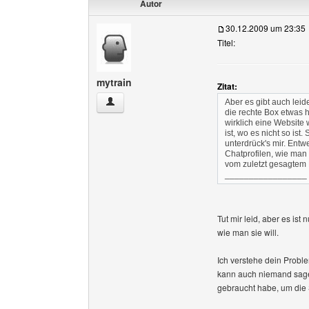
Autor
30.12.2009 um 23:35
Titel:
mytrain
Zitat:
mytrain Benutzer-Profile anzeigen
Aber es gibt auch leide
die rechte Box etwas h
wirklich eine Website w
ist, wo es nicht so ist.
unterdrück's mir. Entw
Chatprofilen, wie man
vom zuletzt gesagtem 
_________________
Tut mir leid, aber es is
wie man sie will.
Ich verstehe dein Proble
kann auch niemand sagen,
gebraucht habe, um die 