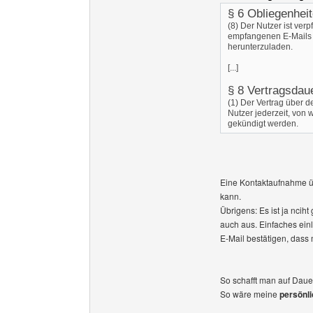
§ 6 Obliegenhei
(8) Der Nutzer ist ver
empfangenen E-Mails r
herunterzuladen.
[...]
§ 8 Vertragsdau
(1) Der Vertrag über 
Nutzer jederzeit, von
gekündigt werden.
Eine Kontaktaufnahme ü
kann.
Übrigens: Es ist ja ncih
auch aus. Einfaches ein
E-Mail bestätigen, das
So schafft man auf Dauer
So wäre meine
persönl