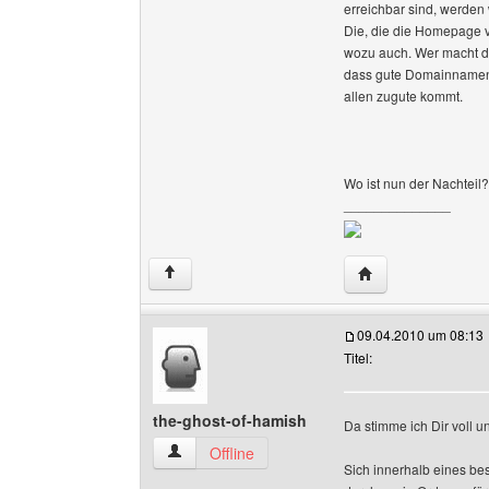
erreichbar sind, werden
Die, die die Homepage v
wozu auch. Wer macht da
dass gute Domainnamen 
allen zugute kommt.
Wo ist nun der Nachteil?
______________
Website dieses Be
↑
09.04.2010 um 08:13
Titel:
the-ghost-of-hamish
Da stimme ich Dir voll u
the-ghost-of-hamish Benutzer-Profile anzeigen
Offline
Sich innerhalb eines bes