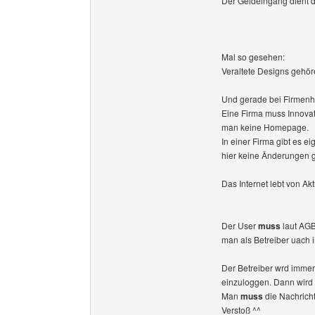
Der Geldeingang dient d
Mal so gesehen:
Veraltete Designs gehöre
Und gerade bei Firmenho
Eine Firma muss Innovat
man keine Homepage.
In einer Firma gibt es 
hier keine Änderungen g
Das Internet lebt von Akt
Der User
muss
laut AGB
man als Betreiber uach i
Der Betreiber wrd immer
einzuloggen. Dann wird d
Man
muss
die Nachricht
Verstoß ^^