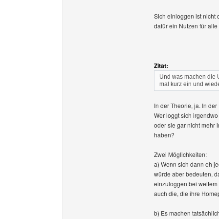
Sich einloggen ist nicht
dafür ein Nutzen für all
Zitat:
Und was machen die Us
mal kurz ein und wiede
In der Theorie, ja. In de
Wer loggt sich irgendw
oder sie gar nicht mehr 
haben?
Zwei Möglichkeiten:
a) Wenn sich dann eh je
würde aber bedeuten, da
einzuloggen bei weitem 
auch die, die ihre Home
b) Es machen tatsächlic