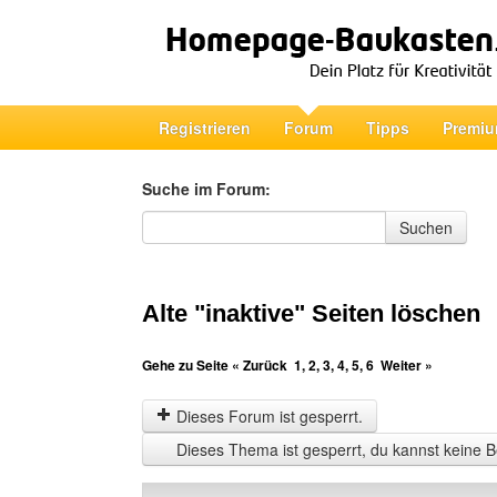
Registrieren
Forum
Tipps
Premiu
Suche im Forum:
Suche im Forum
Suchen
Alte "inaktive" Seiten löschen
Gehe zu Seite
« Zurück
1
,
2
,
3
,
4
,
5
,
6
Weiter »
Dieses Forum ist gesperrt.
Dieses Thema ist gesperrt, du kannst keine B