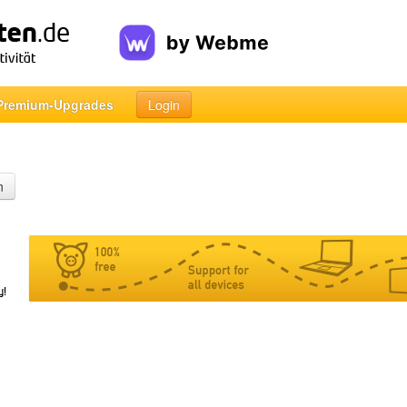
Premium-Upgrades
Login
n