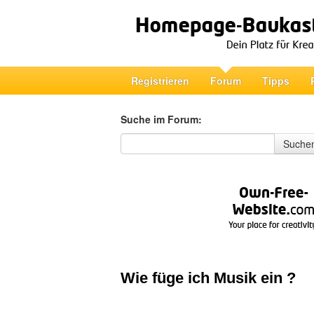
Registrieren
Forum
Tipps
Suche im Forum:
Suche im Forum
Suche
Wie füge ich Musik ein ?