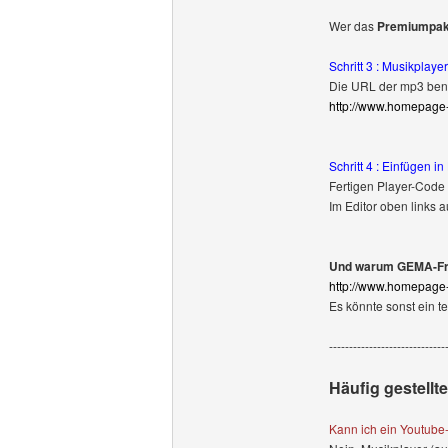
Wer das
Premiumpak
Schritt 3 : Musikplaye
Die URL der mp3 benö
http://www.homepage
Schritt 4 : Einfügen 
Fertigen Player-Code
Im Editor oben links 
Und warum GEMA-Fre
http://www.homepage
Es könnte sonst ein 
-----------------------------
Häufig gestellt
Kann ich ein Youtube