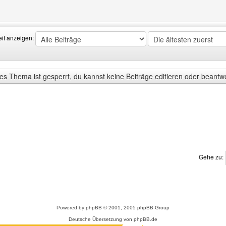
Benutzers besuchen: bmw-freunde-nf
eit anzeigen:
s Thema ist gesperrt, du kannst keine Beiträge editieren oder beantw
Gehe zu:
Powered by
phpBB
© 2001, 2005 phpBB Group
Deutsche Übersetzung von
phpBB.de