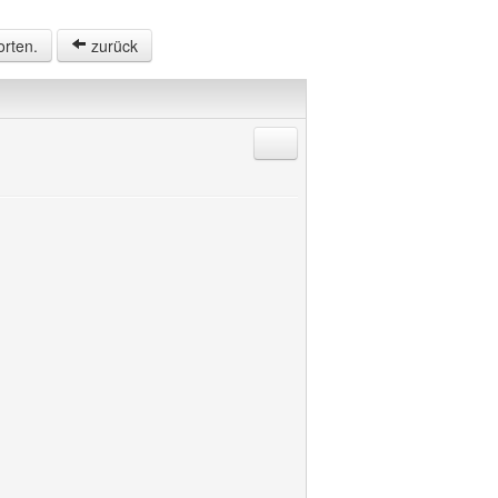
orten.
zurück
Antworten mit Zitat