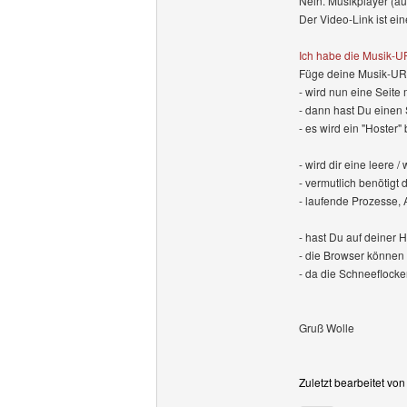
Nein. Musikplayer (a
Der Video-Link ist ei
Ich habe die Musik-UR
Füge deine Musik-URL
- wird nun eine Seite
- dann hast Du einen
- es wird ein "Hoster"
- wird dir eine leere 
- vermutlich benötigt
- laufende Prozesse, 
- hast Du auf deiner 
- die Browser können
- da die Schneeflocke
Gruß Wolle
Zuletzt bearbeitet vo