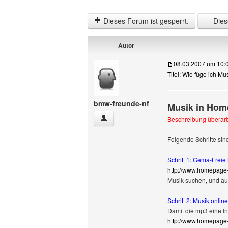
Dieses Forum ist gesperrt.
Diese
Autor
08.03.2007 um 10:
Titel: Wie füge ich Mu
bmw-freunde-nf
Musik in Hom
bmw-freunde-nf Benutzer-Profile anzei
Beschreibung überarbe
Folgende Schritte sin
Schritt 1: Gema-Frei
http://www.homepage
Musik suchen, und au
Schritt 2: Musik onlin
Damit die mp3 eine I
http://www.homepage