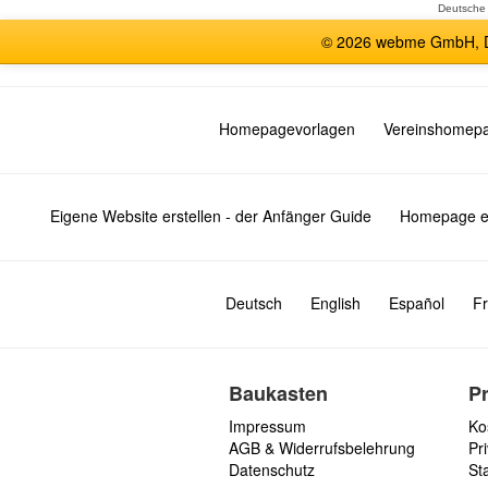
Deutsche
© 2026 webme GmbH, De
Homepagevorlagen
Vereinshomep
Eigene Website erstellen - der Anfänger Guide
Homepage er
Deutsch
English
Español
Fr
Baukasten
P
Impressum
Ko
AGB & Widerrufsbelehrung
Pri
Datenschutz
St