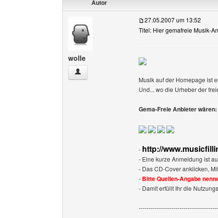
Autor
27.05.2007 um 13:52
Titel: Hier gemafreie Musik-An
wolle
wolle Benutzer-Profile anzeigen
Musik auf der Homepage ist e
Und... wo die Urheber der fre
Gema-Freie Anbieter wären:
http://www.musicfilli
-
- Eine kurze Anmeldung ist au
- Das CD-Cover anklicken, Mit re
-
Bitte Quellen-Angabe nenne
- Damit erfüllt Ihr die Nutzu
----------------------------------------
-----------