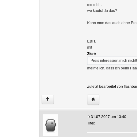
mmmhh,
wo kaufst du das?
Kann man das auch ohne Pro
EDIT:
mit
Zitat:
Preis interessiert mich nicht!
meinte ich, dass ich beim Haar
Zuletzt bearbeitet von flashb
Website dieses Benutze
↑
31.07.2007 um 13:40
Titel: