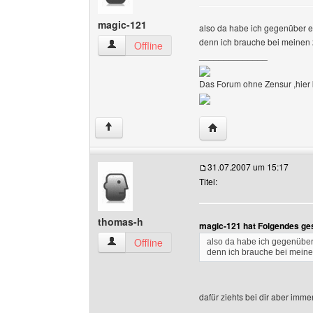
magic-121
also da habe ich gegenüber eu
denn ich brauche bei meinen 
magic-121 Benutzer-Profile anzeigen
Offline
______________
Das Forum ohne Zensur ,hier k
Website dieses Benutz
↑
31.07.2007 um 15:17
Titel:
thomas-h
magic-121 hat Folgendes ge
thomas-h Benutzer-Profile anzeigen
Offline
also da habe ich gegenüber 
denn ich brauche bei meine
dafür ziehts bei dir aber imme
______________