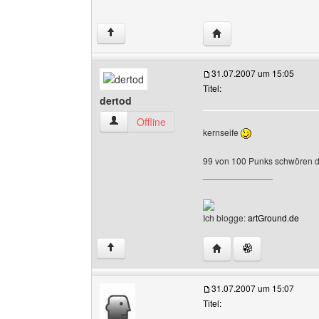
Website dieses Benutze
↑
31.07.2007 um 15:05
Titel:
dertod
dertod Benutzer-Profile anzeigen
Offline
kernseife
99 von 100 Punks schwören 
______________
Ich blogge:
artGround.de
Website dieses Benutze
↑
31.07.2007 um 15:07
Titel: