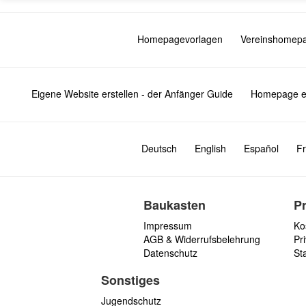
Homepagevorlagen
Vereinshomep
Eigene Website erstellen - der Anfänger Guide
Homepage er
Deutsch
English
Español
Fr
Baukasten
P
Impressum
Ko
AGB & Widerrufsbelehrung
Pri
Datenschutz
St
Sonstiges
Jugendschutz