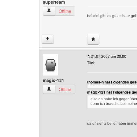
superteam
superteam Benutzer-Profile anzeigen
Offline
bei aldi gibt es gutes haar ge
Website dieses Benutz
↑
31.07.2007 um 20:00
Titel:
magic-121
thomas-h hat Folgendes ges
magic-121 Benutzer-Profile anzeigen
Offline
magic-121 hat Folgendes ge
also da habe ich gegenüber 
denn ich brauche bei meine
dafür ziehts bei dir aber imme