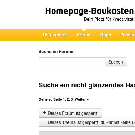
Registrieren
Forum
Tipps
Premiu
Suche im Forum:
Suche im Forum
Suchen
Suche ein nicht glänzendes Ha
Gehe zu Seite
1
,
2
,
3
Weiter »
Dieses Forum ist gesperrt.
Dieses Thema ist gesperrt, du kannst keine B