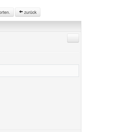
orten.
zurück
Antworten mit Zitat