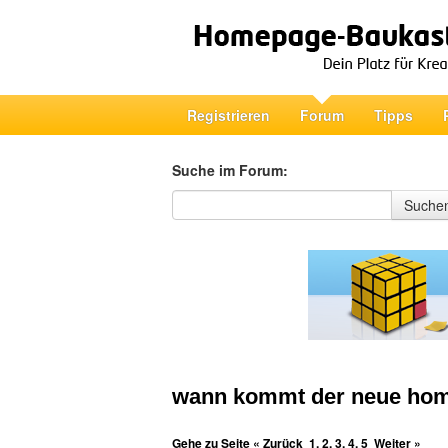
Registrieren
Forum
Tipps
Suche im Forum:
Suche im Forum
Suche
wann kommt der neue ho
Gehe zu Seite
« Zurück
1
,
2
,
3
,
4
,
5
Weiter »