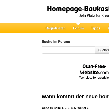
Registrieren
Forum
Tipps
Suche im Forum:
Suche im Forum
Suche
wann kommt der neue ho
Gehe zu Seite
1
,
2
,
3
,
4
,
5
Weiter »