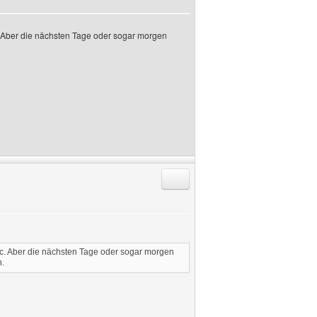
 Aber die nächsten Tage oder sogar morgen
Antworten mit Zitat
c. Aber die nächsten Tage oder sogar morgen
n.