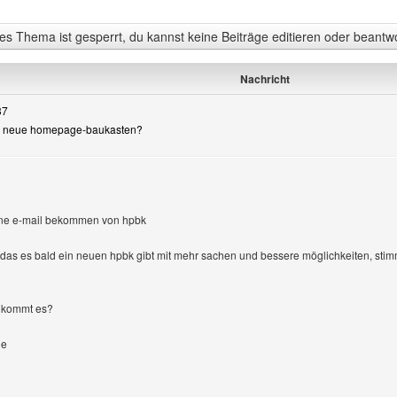
s Thema ist gesperrt, du kannst keine Beiträge editieren oder beantw
Nachricht
37
er neue homepage-baukasten?
n
ine e-mail bekommen von hpbk
das es bald ein neuen hpbk gibt mit mehr sachen und bessere möglichkeiten, stimm
 kommt es?
de