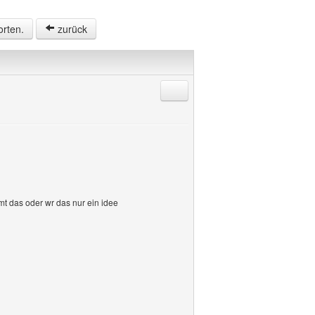
orten.
zurück
Antworten mit Zitat
t das oder wr das nur ein idee