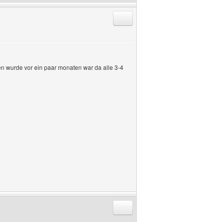
Antworten mit Zitat
en wurde vor ein paar monaten war da alle 3-4
Antworten mit Zitat