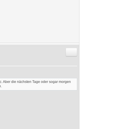
Antworten mit Zitat
c. Aber die nächsten Tage oder sogar morgen
n.