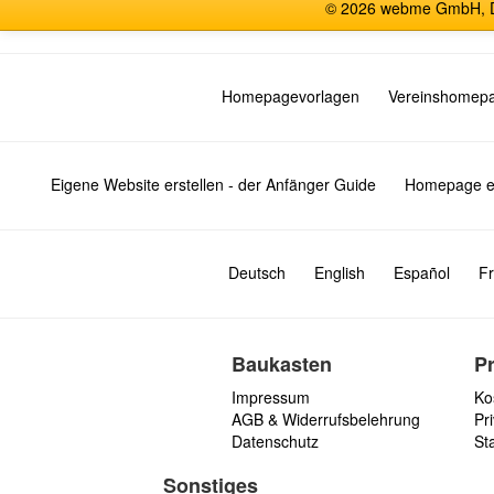
© 2026 webme GmbH, De
Homepagevorlagen
Vereinshomep
Eigene Website erstellen - der Anfänger Guide
Homepage er
Deutsch
English
Español
Fr
Baukasten
P
Impressum
Ko
AGB & Widerrufsbelehrung
Pri
Datenschutz
St
Sonstiges