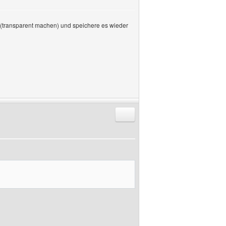
d (transparent machen) und speichere es wieder
Antworten mit Zitat