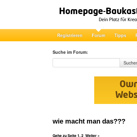
Registrieren
Forum
Tipps
Suche im Forum:
Suche im Forum
Suche
wie macht man das???
Gehe zu Seite
1
,
2
Weiter »