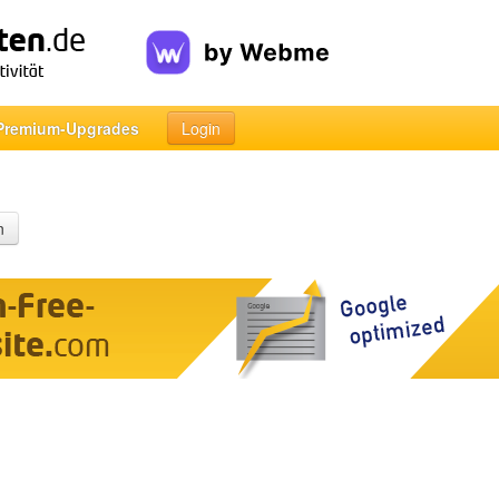
Premium-Upgrades
Login
n