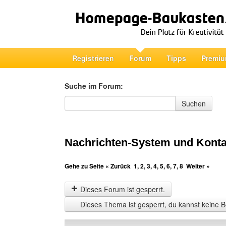
Registrieren
Forum
Tipps
Premiu
Suche im Forum:
Suche im Forum
Suchen
Nachrichten-System und Konta
Gehe zu Seite
« Zurück
1
,
2
,
3
,
4
,
5
,
6
,
7
,
8
Weiter »
Dieses Forum ist gesperrt.
Dieses Thema ist gesperrt, du kannst keine B