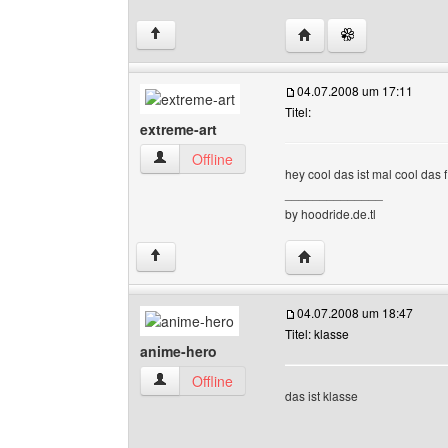
Website dieses Benutz
↑
04.07.2008 um 17:11
Titel:
extreme-art
extreme-art Benutzer-Profile anzeigen
Offline
hey cool das ist mal cool das
______________
by hoodride.de.tl
Website dieses Benutze
↑
04.07.2008 um 18:47
Titel: klasse
anime-hero
anime-hero Benutzer-Profile anzeigen
Offline
das ist klasse