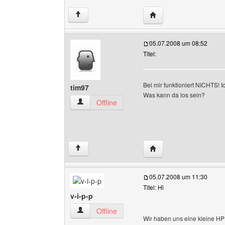
Website dieses Benutz
↑
05.07.2008 um 08:52
Titel:
Bei mir funktioniert NICHTS! 
tim97
Was kann da los sein?
tim97 Benutzer-Profile anzeigen
Offline
Website dieses Benutze
↑
05.07.2008 um 11:30
Titel: Hi
v-i-p-p
v-i-p-p Benutzer-Profile anzeigen
Offline
Wir haben uns eine kleine HP 