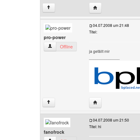
Website dieses Benutz
↑
04.07.2008 um 21:48
Titel:
pro-power
pro-power Benutzer-Profile anzeigen
Offline
ja gefällt mir
______________
Website dieses Benutz
↑
04.07.2008 um 21:50
Titel: hi
fanofrock