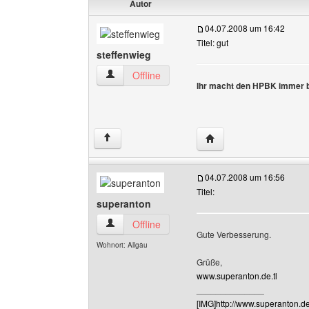
Autor
04.07.2008 um 16:42
Titel: gut
steffenwieg
steffenwieg Benutzer-Profile anzeigen
Offline
Ihr macht den HPBK immer 
Website dieses Benutze
↑
04.07.2008 um 16:56
Titel:
superanton
superanton Benutzer-Profile anzeigen
Offline
Gute Verbesserung.
Wohnort: Allgäu
Grüße,
www.superanton.de.tl
______________
[IMG]http://www.superanton.de.