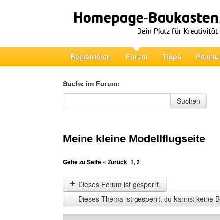
Registrieren
Forum
Tipps
Premiu
Suche im Forum:
Suche im Forum
Suchen
Meine kleine Modellflugseite
Gehe zu Seite
« Zurück
1
,
2
Dieses Forum ist gesperrt.
Dieses Thema ist gesperrt, du kannst keine B