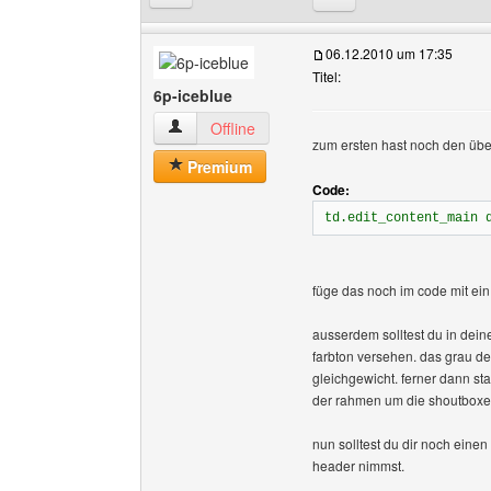
06.12.2010 um 17:35
Titel:
6p-iceblue
6p-iceblue Benutzer-Profile anzeigen
Offline
zum ersten hast noch den überf
Premium
Code:
td.edit_content_main 
füge das noch im code mit ein
ausserdem solltest du in dein
farbton versehen. das grau de
gleichgewicht. ferner dann sta
der rahmen um die shoutboxe
nun solltest du dir noch einen
header nimmst.