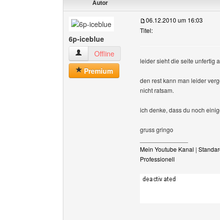
Autor
06.12.2010 um 16:03
Titel:
6p-iceblue
6p-iceblue Benutzer-Profile anzeigen
Offline
leider sieht die seite unfertig
Premium
den rest kann man leider verge
nicht ratsam.
ich denke, dass du noch einig
gruss gringo
______________
Mein Youtube Kanal
|
Standar
Professionell