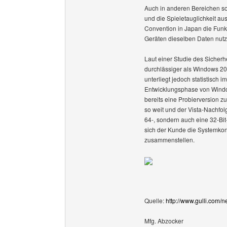
Auch in anderen Bereichen so
und die Spieletauglichkeit a
Convention in Japan die Funk
Geräten dieselben Daten nut
Laut einer Studie des Sicherh
durchlässiger als Windows 200
unterliegt jedoch statistisch
Entwicklungsphase von Window
bereits eine Probierversion zu
so weit und der Vista-Nachfolg
64-, sondern auch eine 32-Bi
sich der Kunde die Systemko
zusammenstellen.
Quelle:
http://www.gulli.com/
Mfg. Abzocker