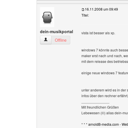
16.11.2008 um 09:49
Titel:
dein-musikportal
vista ist besser als xp.
dein-musikportal Benutzer-Profile anzeigen
Offline
windows 7 könnte auch besser
maker erst nach und nach, we
mit dem release des betriebss
einige neue windows 7 feature
unter anderem wird es in der 
infos über den rechner erfährt
______________
Mit freundlichen Grüßen
Lebewesen (©) alias dein-mus
* * *
arnoldB-media.com - Web