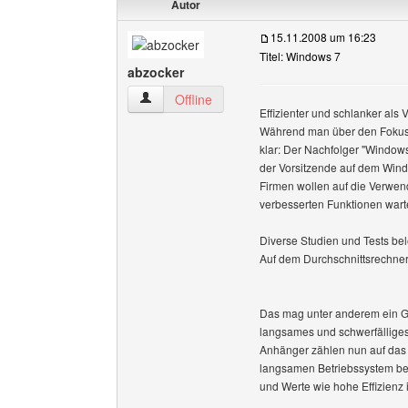
Autor
15.11.2008 um 16:23
Titel: Windows 7
abzocker
abzocker Benutzer-Profile anzeigen
Offline
Effizienter und schlanker als V
Während man über den Fokus au
klar: Der Nachfolger "Window
der Vorsitzende auf dem Wind
Firmen wollen auf die Verwen
verbesserten Funktionen wart
Diverse Studien und Tests be
Auf dem Durchschnittsrechner
Das mag unter anderem ein Gru
langsames und schwerfällige
Anhänger zählen nun auf das
langsamen Betriebssystem b
und Werte wie hohe Effizienz i