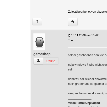
Zuletzt bearbeitet von abzock
Website dieses Benutz
↑
15.11.2008 um 16:42
Titel:
gameshop
selber geschrieben den text o
gameshop Benutzer-Profile anzeigen
Offline
naja windows 7 wird nicht weni
sein
denn w7 soll wieder abwärtsk
noch größer und langsamer ab
verspreche mir relativ wenig
______________
Video Portal Unplugged