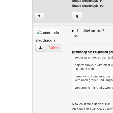
Neues Gewinnspiel #1
Neues Gewinnspiel #2
Website dieses Benutz
↑
15.11.2008 um 16:47
Titel:
vladdracula
vladdracula Benutzer-Profile anzeigen
Offline
gameshop hat Folgendes ge
selber geschrieben den text
naja windows 7 wird nicht we
schneller sein
denn w7 soll wieder abwärt
wird noch größer und langs
verspreche mir relativ wen
Also ich stimme da vool zu!!!
Ich denke das windows 7 nur wi