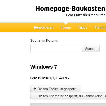
Registrieren
Forum
Tipps
Premiu
Suche im Forum:
Suche im Forum
Suchen
Windows 7
Gehe zu Seite
1
,
2
,
3
Weiter »
Dieses Forum ist gesperrt.
Dieses Thema ist gesperrt, du kannst keine B