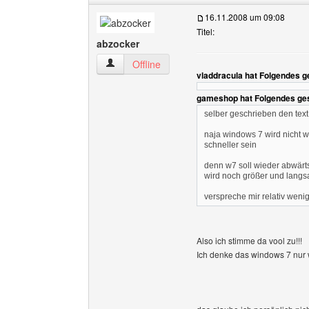
16.11.2008 um 09:08
Titel:
abzocker
abzocker Benutzer-Profile anzeigen
Offline
vladdracula hat Folgendes g
gameshop hat Folgendes ge
selber geschrieben den text
naja windows 7 wird nicht we
schneller sein
denn w7 soll wieder abwärt
wird noch größer und langs
verspreche mir relativ wen
Also ich stimme da vool zu!!!
Ich denke das windows 7 nur wi