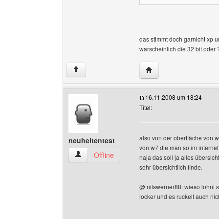
das stimmt doch garnicht xp u
warscheinlich die 32 bit oder
Website dieses Benutz
↑
16.11.2008 um 18:24
Titel:
also von der oberfläche von w7 
neuheitentest
von w7 die man so im internet 
neuheitentest Benutzer-Profile anzeigen
Offline
naja das soll ja alles übersic
sehr übersichtlich finde.
@ nilswerner88: wieso lohnt s
locker und es ruckelt auch nic