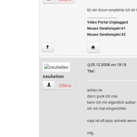
für ein forum empfehle ich di
______________
Video Portal Unplugged
Neues Gewinnspiel #1
Neues Gewinnspiel #2
Website dieses Benutz
↑
20.12.2008 um 19:19
Titel:
neuheiten
neuheiten Benutzer-Profile anzeigen
Offline
achso ok.
dann guck ich mal.
kann ich mir eigentlich selber
ich mir mal eingerichtet.
naja ist off-topic schreib wen
mfg,