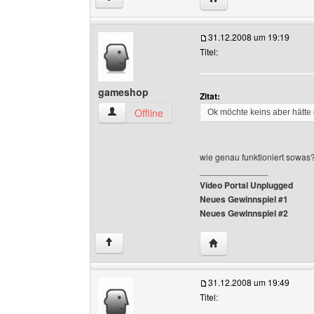
31.12.2008 um 19:19
Titel:
gameshop
Zitat:
gameshop Benutzer-Profile anzeigen
Offline
Ok möchte keins aber hätte
wie genau funktioniert sowas
______________
Video Portal Unplugged
Neues Gewinnspiel #1
Neues Gewinnspiel #2
Website dieses Benutz
↑
31.12.2008 um 19:49
Titel: