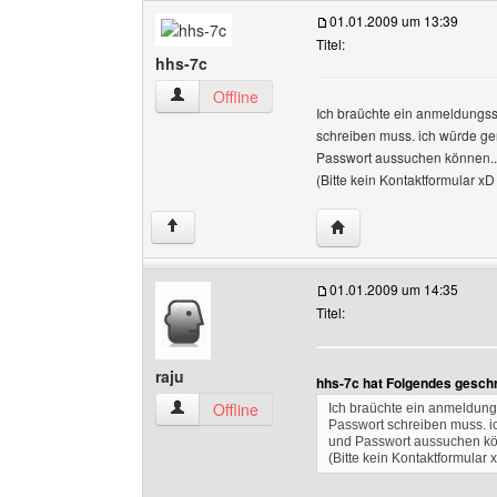
01.01.2009 um 13:39
Titel:
hhs-7c
hhs-7c Benutzer-Profile anzeigen
Offline
Ich braüchte ein anmeldungs
schreiben muss. ich würde ge
Passwort aussuchen können..
(Bitte kein Kontaktformular xD 
Website dieses Benutze
↑
01.01.2009 um 14:35
Titel:
raju
hhs-7c hat Folgendes gesch
raju Benutzer-Profile anzeigen
Offline
Ich braüchte ein anmeldun
Passwort schreiben muss. i
und Passwort aussuchen kö
(Bitte kein Kontaktformular 