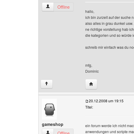
neuheiten Benutzer-Profile anzeigen
Offline
hallo,
ich bin zurzeit auf der suche
also alles in grau dunkel usw.
ne richtige vorstellung hab i
die kategorien und so würde 
schreib mir einfach was du noc
mfg,
Dominic
Website dieses Benutze
↑
20.12.2008 um 19:15
Titel:
gameshop
ein forum werde ich nicht mac
anwendungen und scripte mac
gameshop Benutzer-Profile anzeigen
Offline