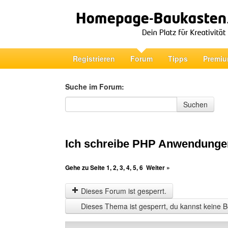
Registrieren
Forum
Tipps
Premiu
Suche im Forum:
Suche im Forum
Suchen
Ich schreibe PHP Anwendungen
Gehe zu Seite
1
,
2
,
3
,
4
,
5
,
6
Weiter »
Dieses Forum ist gesperrt.
Dieses Thema ist gesperrt, du kannst keine B