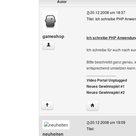
Autor
20.12.2008 um 18:37
Titel: Ich schreibe PHP Anwe
gameshop
Ich schreibe PHP Anwendung
gameshop Benutzer-Profile anzeigen
Ich schreibe für euch nach 
Bitte beschreibt ganz genau,
entsprechend umsetzen kann
______________
Video Portal Unplugged
Neues Gewinnspiel #1
Neues Gewinnspiel #2
Website dieses Benutz
↑
20.12.2008 um 19:09
Titel:
neuheiten