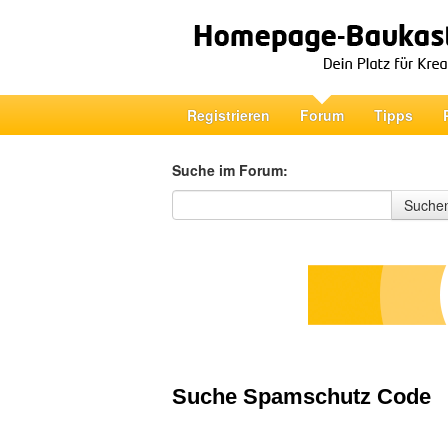
Registrieren
Forum
Tipps
Suche im Forum:
Suche im Forum
Suche
Suche Spamschutz Code