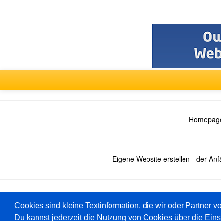
Homepage
Eigene Website erstellen - der An
Deutsch
Cookies sind kleine Textinformation, die wir oder Partner v
Du kannst jederzeit die Nutzung von Cookies über die Eins