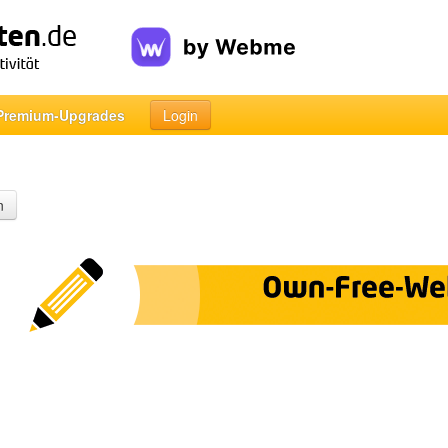
Premium-Upgrades
Login
n