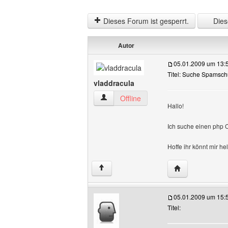
Dieses Forum ist gesperrt.
Diese
Autor
05.01.2009 um 13:
Titel: Suche Spamsc
vladdracula
vladdracula Benutzer-Profile anzeigen
Offline
Hallo!
Ich suche einen php 
Hoffe ihr könnt mir he
Website dieses 
↑
05.01.2009 um 15:
Titel: