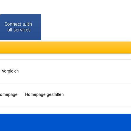
 Vergleich
 Homepage
Homepage gestalten
Türkçe