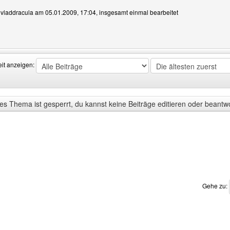
n vladdracula am 05.01.2009, 17:04, insgesamt einmal bearbeitet
Benutzers besuchen: vladdracula
eit anzeigen:
s Thema ist gesperrt, du kannst keine Beiträge editieren oder beantw
Gehe zu: