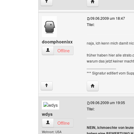
Website dieses Benut
↑
09.06.2009 um 18:47
Titel:
doomphoenixx
naja, ich kenn mich damit ni
doomphoenixx Benutzer-Profile anzeigen
Offline
früher haben hier alle strato
warum das jetzt keiner macht
______________
*** Signatur editiert vom Sup
Website dieses Benut
↑
09.06.2009 um 19:05
Titel:
wdys
wdys Benutzer-Profile anzeigen
Offline
NEIN, ichmoechte von leute
Wohnort: USA
haben eine BEWERTUNG HAB