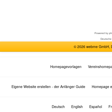
Forum
auswählen
Powered by
p
Deutsche
© 2026 webme GmbH, De
Homepagevorlagen
Vereinshomep
Eigene Website erstellen - der Anfänger Guide
Homepage er
Deutsch
English
Español
Fr