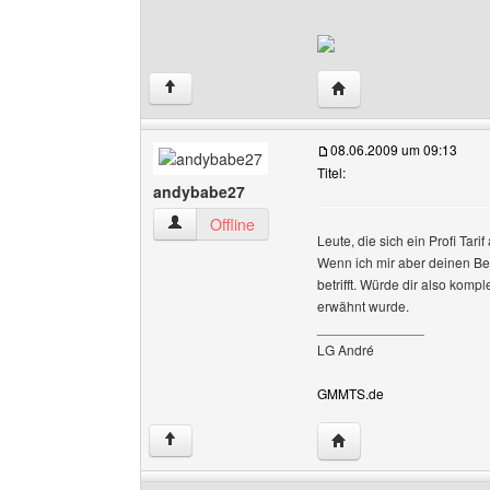
Website dieses Benut
↑
08.06.2009 um 09:13
Titel:
andybabe27
andybabe27 Benutzer-Profile anzeigen
Offline
Leute, die sich ein Profi Ta
Wenn ich mir aber deinen Be
betrifft. Würde dir also komp
erwähnt wurde.
______________
LG André
GMMTS.de
Website dieses Benut
↑