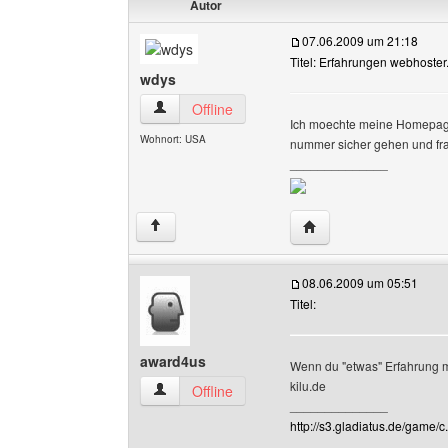
Autor
07.06.2009 um 21:18
Titel: Erfahrungen webhoster
wdys
wdys Benutzer-Profile anzeigen
Offline
Ich moechte meine Homepage a
Wohnort: USA
nummer sicher gehen und frag
______________
Website dieses Benutz
↑
08.06.2009 um 05:51
Titel:
award4us
Wenn du "etwas" Erfahrung mi
kilu.de
award4us Benutzer-Profile anzeigen
Offline
______________
http://s3.gladiatus.de/game