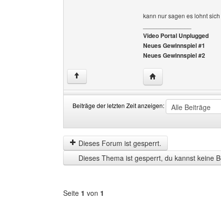
kann nur sagen es lohnt sich 
______________
Video Portal Unplugged
Neues Gewinnspiel #1
Neues Gewinnspiel #2
Website dieses Benut
↑
Beiträge der letzten Zeit anzeigen:
Beiträge
Order
der
by
letzten
Dieses Forum ist gesperrt.
Zeit
Dieses Thema ist gesperrt, du kannst keine B
anzeigen
Seite
1
von
1