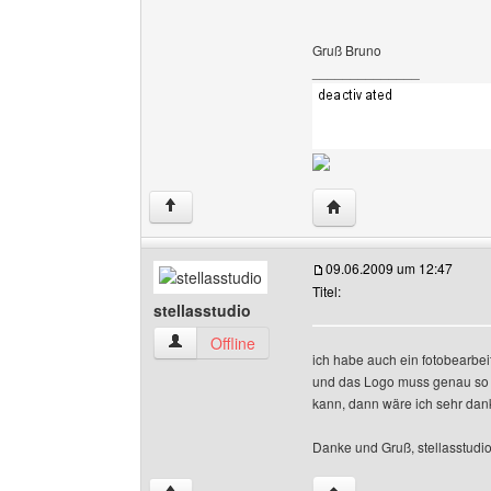
Gruß Bruno
______________
Website dieses Benutze
↑
09.06.2009 um 12:47
Titel:
stellasstudio
stellasstudio Benutzer-Profile anzeigen
Offline
ich habe auch ein fotobearbe
und das Logo muss genau so
kann, dann wäre ich sehr dan
Danke und Gruß, stellasstudi