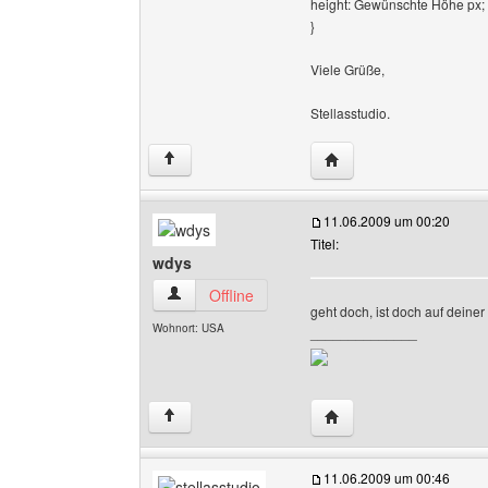
height: Gewünschte Höhe px;
}
Viele Grüße,
Stellasstudio.
Website dieses Benutze
↑
11.06.2009 um 00:20
Titel:
wdys
wdys Benutzer-Profile anzeigen
Offline
geht doch, ist doch auf deiner
Wohnort: USA
______________
Website dieses Benutz
↑
11.06.2009 um 00:46