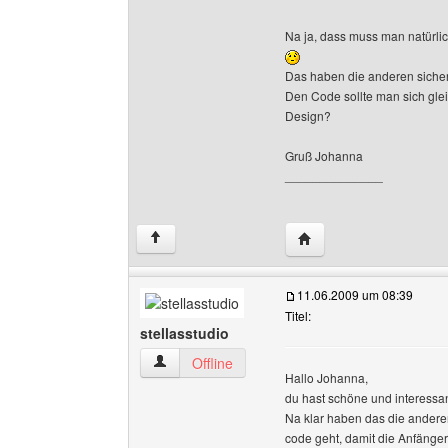
Na ja, dass muss man natürli
Das haben die anderen sicher
Den Code sollte man sich glei
Design?
Gruß Johanna
______________
Website dieses Benutze
↑
11.06.2009 um 08:39
Titel:
stellasstudio
stellasstudio Benutzer-Profile anzeigen
Offline
Hallo Johanna,
du hast schöne und interessan
Na klar haben das die andere
code geht, damit die Anfänge