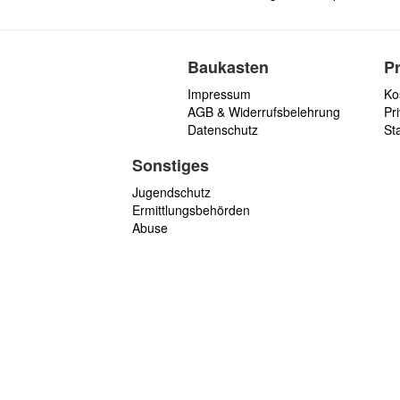
Baukasten
P
Impressum
Ko
AGB & Widerrufsbelehrung
Pri
Datenschutz
St
Sonstiges
Jugendschutz
Ermittlungsbehörden
Abuse