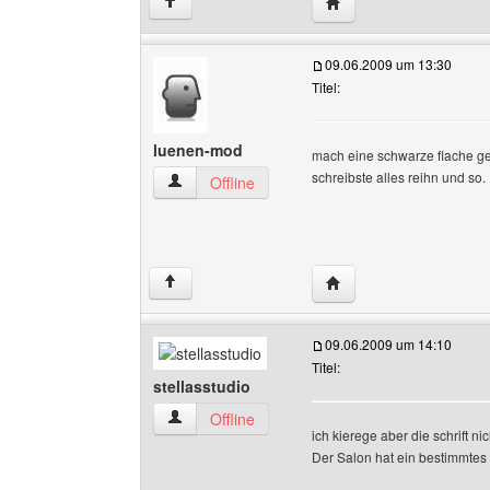
Website dieses Benutze
↑
09.06.2009 um 13:30
Titel:
luenen-mod
mach eine schwarze flache g
schreibste alles reihn und so.
luenen-mod Benutzer-Profile anzeigen
Offline
Website dieses Benutz
↑
09.06.2009 um 14:10
Titel:
stellasstudio
stellasstudio Benutzer-Profile anzeigen
Offline
ich kierege aber die schrift n
Der Salon hat ein bestimmtes