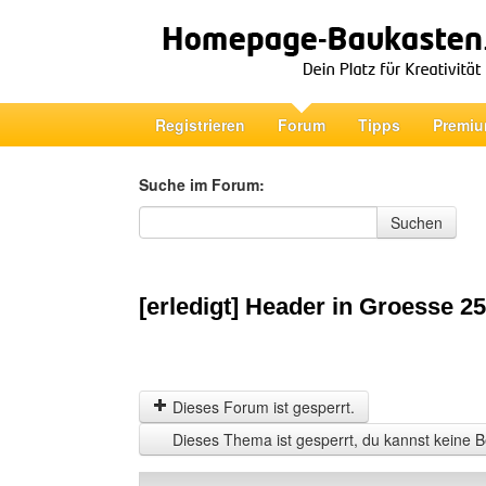
Registrieren
Forum
Tipps
Premiu
Suche im Forum:
Suche im Forum
Suchen
[erledigt] Header in Groesse 25
Dieses Forum ist gesperrt.
Dieses Thema ist gesperrt, du kannst keine B