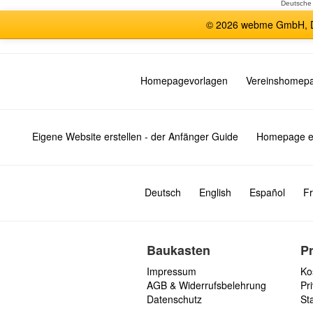
Deutsche
© 2026 webme GmbH, De
Homepagevorlagen
Vereinshomep
Eigene Website erstellen - der Anfänger Guide
Homepage er
Deutsch
English
Español
Fr
Baukasten
P
Impressum
Ko
AGB & Widerrufsbelehrung
Pri
Datenschutz
St