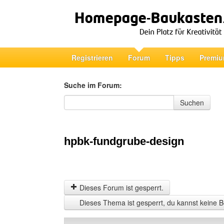
Registrieren
Forum
Tipps
Premiu
Suche im Forum:
Suche im Forum
Suchen
hpbk-fundgrube-design
Dieses Forum ist gesperrt.
Dieses Thema ist gesperrt, du kannst keine B