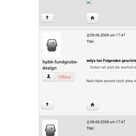
Website dieses Benutz
↑
09.06.2009 um 17:47
Titel:
wdys hat Folgendes geschri
hpbk-fundgrube-
design
Sollen wir jetzt die leerheit
hpbk-fundgrube-design Benutzer-Profile anzei
Offline
Nein Nein kommt noch alles 
Website dieses Benutz
↑
09.06.2009 um 17:47
Titel: