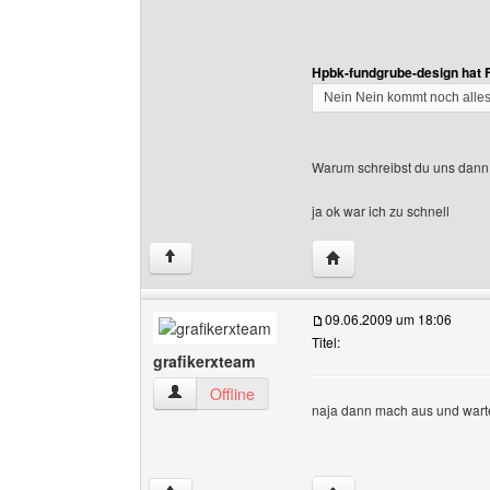
Hpbk-fundgrube-design hat 
Nein Nein kommt noch alle
Warum schreibst du uns dann 
ja ok war ich zu schnell
Website dieses Benutz
↑
09.06.2009 um 18:06
Titel:
grafikerxteam
grafikerxteam Benutzer-Profile anzeigen
Offline
naja dann mach aus und wart