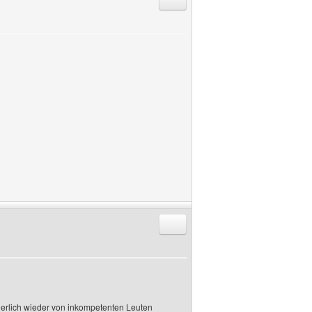
Antworten mit Zitat
cherlich wieder von inkompetenten Leuten