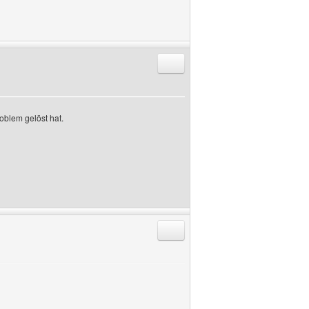
Antworten mit Zitat
oblem gelöst hat.
Antworten mit Zitat