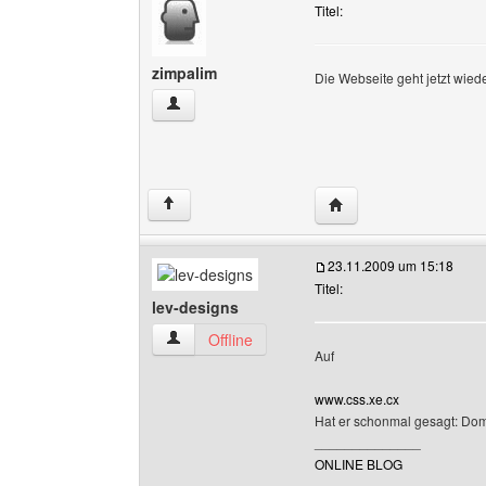
Titel:
zimpalim
Die Webseite geht jetzt wiede
zimpalim Benutzer-Profile anzeigen
Website dieses Benutz
↑
23.11.2009 um 15:18
Titel:
lev-designs
lev-designs Benutzer-Profile anzeigen
Offline
Auf
www.css.xe.cx
Hat er schonmal gesagt: Dom
______________
ONLINE BLOG