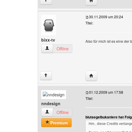
↑
30.11.2009 um 20:24
Titel:
bixx-tv
Also für mich ist es eine der
bixx-tv Benutzer-Profile anzeigen
Offline
Website dieses Benutz
↑
01.12.2009 um 17:58
Titel:
nndesign
nndesign Benutzer-Profile anzeigen
Offline
blutsegelbukaniere hat Fol
Premium
Hm.. diese Credits verlang