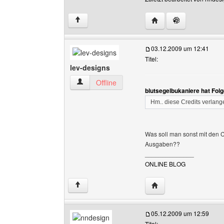
Website dieses Benutz
↑
03.12.2009 um 12:41
Titel:
lev-designs
lev-designs Benutzer-Profile anzeigen
Offline
blutsegelbukaniere hat Fol
Hm.. diese Credits verlang
Was soll man sonst mit den C
Ausgaben??
______________
ONLINE BLOG
Website dieses Benutz
↑
05.12.2009 um 12:59
Titel: