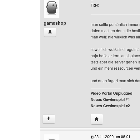
Titel:
gameshop
man sollte persönlich immer
daten machen denn die hosti
gameshop Benutzer-Profile anzeigen
man weiß nie wirklich was al
soweit ich weiß sind regelmäß
naja hoffe er lernt aus bpla
tests aber die server gehen 
und ein mehr ressourcen verb
und dnan ärgert man sich dass
______________
Video Portal Unplugged
Neues Gewinnspiel #1
Neues Gewinnspiel #2
Website dieses Benut
↑
23.11.2009 um 08:01