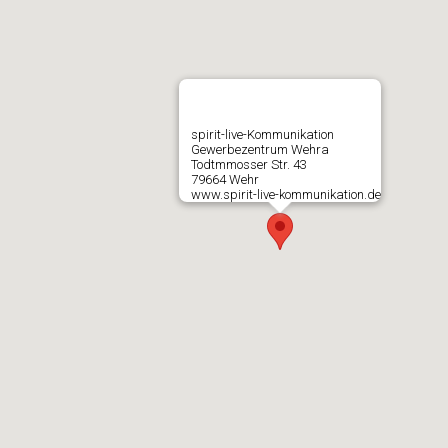
spirit-live-Kommunikation
Gewerbezentrum Wehra
Todtmmosser Str. 43
79664 Wehr
www.spirit-live-kommunikation.de