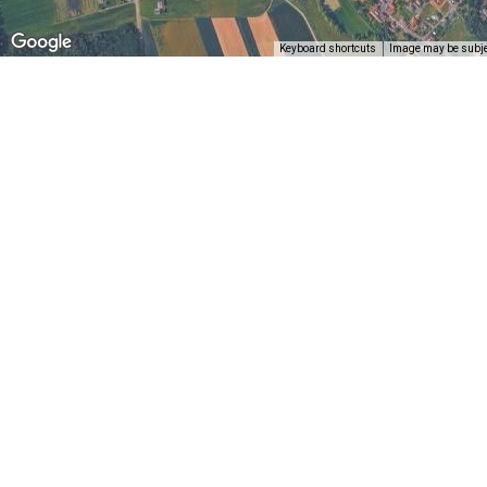
Keyboard shortcuts
Image may be subjec