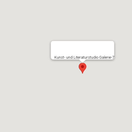
Kunst- und Literaturstudio Galerie-7