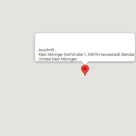
Anschrift :
Klein Möringer Dorfstraße 1; 39576 Hansestadt Stendal,
Ortsteil Klein Möringen