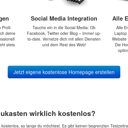
agen
Social Media Integration
Alle 
 Profi-
Tauche ein in die Social Media: Ob
Alle E
ach deine
Facebook, Twitter oder Blog – Immer up-
Laptop
ssionell
to-date. Vernetze dich mit allen Diensten
Website 
eht stets
und dem Rest des Web!
Die Ho
optim
Jetzt eigene kostenlose Homepage erstellen
ukasten wirklich kostenlos?
ostenlos, so lange du möchtest. Es gibt keinen begrenzten Testzeitr