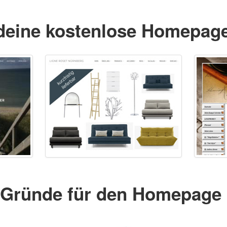
deine kostenlose Homepag
 Gründe für den Homepage