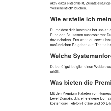
aktiv dazu entschließt, Zusatzleistung
"versehentlich" buchen.
Wie erstelle ich mei
Du meldest dich kostenlos bei uns an 
Ruhe den Baukasten ausprobieren: Du 
dazuschalten. Erst wenn du soweit bi
ausführlichen Ratgeber zum Thema bis
Welche Systemanfor
Du benötigst lediglich einen Webbrows
erfüllt.
Was bieten die Pre
Mit den Premium-Paketen von Homepag
Level-Domain, d.h. eine eigene Domain
kostenloser Telefon-Hotline und 50 E-M