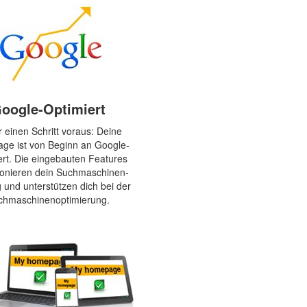
oogle-Optimiert
 einen Schritt voraus: Deine
e ist von Beginn an Google-
ert. Die eingebauten Features
ionieren dein Suchmaschinen-
 und unterstützen dich bei der
chmaschinenoptimierung.