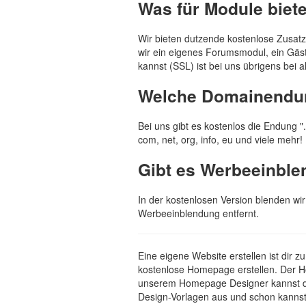
Was für Module bie
Wir bieten dutzende kostenlose Zusat
wir ein eigenes Forumsmodul, ein Gäste
kannst (SSL) ist bei uns übrigens bei 
Welche Domainendung
Bei uns gibt es kostenlos die Endung 
com, net, org, info, eu und viele mehr!
Gibt es Werbeeinble
In der kostenlosen Version blenden wi
Werbeeinblendung entfernt.
Eine eigene Website erstellen ist dir
kostenlose Homepage erstellen. Der Hom
unserem Homepage Designer kannst du
Design-Vorlagen aus und schon kannst 