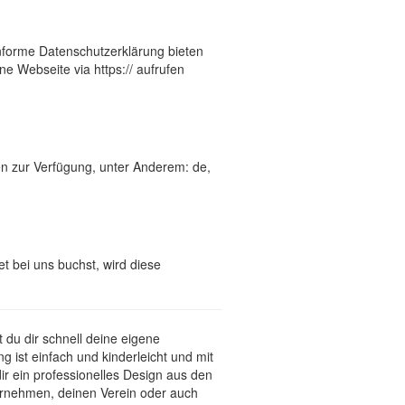
nforme Datenschutzerklärung bieten
e Webseite via https:// aufrufen
en zur Verfügung, unter Anderem: de,
t bei uns buchst, wird diese
 du dir schnell deine eigene
 ist einfach und kinderleicht und mit
 ein professionelles Design aus den
ternehmen, deinen Verein oder auch