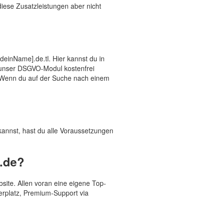
diese Zusatzleistungen aber nicht
einName].de.tl. Hier kannst du in
 unser DSGVO-Modul kostenfrei
. Wenn du auf der Suche nach einem
kannst, hast du alle Voraussetzungen
.de?
te. Allen voran eine eigene Top-
herplatz, Premium-Support via