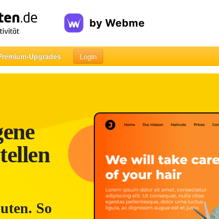
Premium-Upgrades
Login