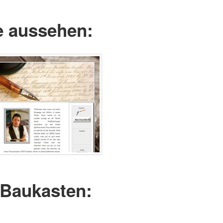
e aussehen:
 Baukasten: