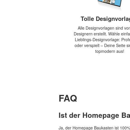
Tolle Designvorl
Alle Designvorlagen sind von
Designern erstellt. Wähle einf
Lieblings-Designvorlage: Profe
oder verspielt – Deine Seite si
topmodern aus!
FAQ
Ist der Homepage Ba
Ja, der Homepage Baukasten ist 100% k