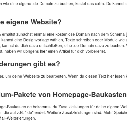
en wie eine eigene .de-Domain zu buchen, kostet das extra. Du kannst 
ne eigene Website?
& erhältst zunächst einmal eine kostenlose Domain nach dem Schema [d
kannst eine Designvorlage wählen, Texte schreiben oder Module wie
st, kannst du dich dazu entschließen, eine .de-Domain dazu zu buchen
t, haben wir übrigens
hier
einen Artikel für dich vorbereitet.
derungen gibt es?
er, um deine Webseite zu bearbeiten. Wenn du diesen Text hier lesen 
mium-Pakete von Homepage-Baukasten
e-Baukasten.de bekommst du Zusatzleistungen für deine eigene Websi
, die auf z.B. ".de" endet. Weitere Zusatzleistungen sind: Mehr Speic
ail-Weiterleitungen.