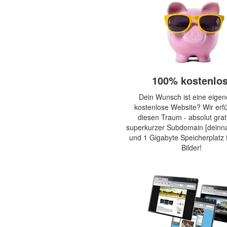
100% kostenlos
Dein Wunsch ist eine eige
kostenlose Website? Wir erfül
diesen Traum - absolut grati
superkurzer Subdomain [deinna
und 1 Gigabyte Speicherplatz 
Bilder!