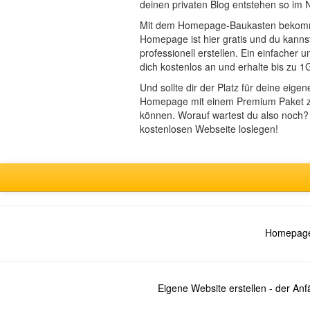
deinen privaten Blog entstehen so im 
Mit dem Homepage-Baukasten bekommst
Homepage ist hier gratis und du kann
professionell erstellen. Ein einfache
dich kostenlos an und erhalte bis zu 1
Und sollte dir der Platz für deine ei
Homepage mit einem Premium Paket zu 
können. Worauf wartest du also noch?
kostenlosen Webseite loslegen!
Homepage
Eigene Website erstellen - der An