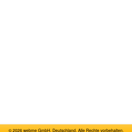
© 2026 webme GmbH, Deutschland. Alle Rechte vorbehalten.