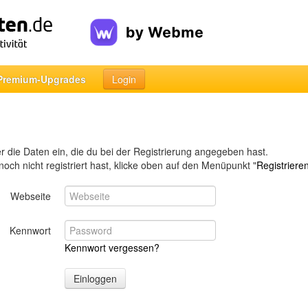
Premium-Upgrades
Login
ier die Daten ein, die du bei der Registrierung angegeben hast.
 noch nicht registriert hast, klicke oben auf den Menüpunkt "
Registriere
Webseite
Kennwort
Kennwort vergessen?
Einloggen