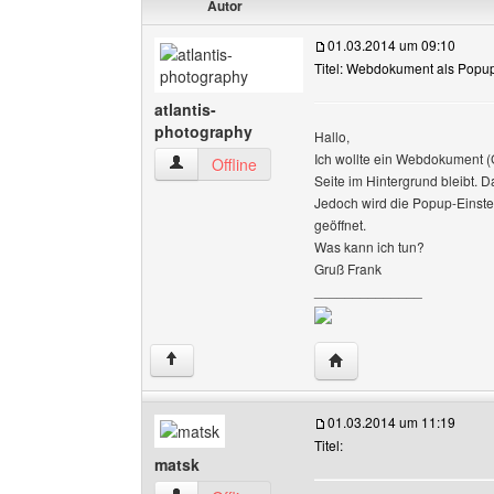
Autor
01.03.2014 um 09:10
Titel: Webdokument als Popup
atlantis-
photography
Hallo,
Ich wollte ein Webdokument (
atlantis-photography Benutzer-Profile anzeige
Offline
Seite im Hintergrund bleibt. 
Jedoch wird die Popup-Einstel
geöffnet.
Was kann ich tun?
Gruß Frank
______________
Website dieses Benutze
↑
01.03.2014 um 11:19
Titel:
matsk