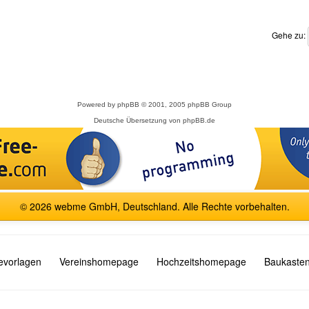
Gehe zu:
Powered by
phpBB
© 2001, 2005 phpBB Group
Deutsche Übersetzung von
phpBB.de
© 2026 webme GmbH, Deutschland. Alle Rechte vorbehalten.
vorlagen
Vereinshomepage
Hochzeitshomepage
Baukasten