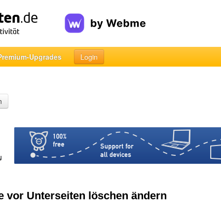
Premium-Upgrades
Login
n
e vor Unterseiten löschen ändern