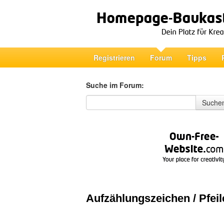
Registrieren
Forum
Tipps
Suche im Forum:
Suche im Forum
Suche
Aufzählungszeichen / Pfeil