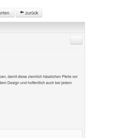
orten.
zurück
Antworten mit Zitat
ben, damit diese ziemlich hässlichen Pfeile vor
edem Design und hoffentlich auch bei jedem