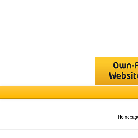
Forum
auswählen
Homepage