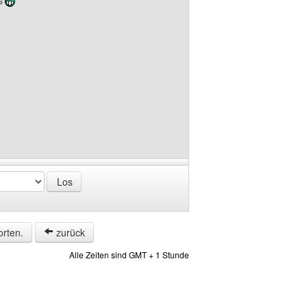
ls
orten.
zurück
Alle Zeiten sind GMT + 1 Stunde