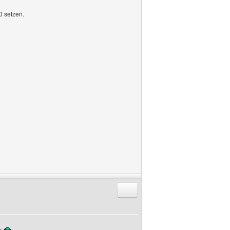
0 setzen.
Antworten mit Zitat