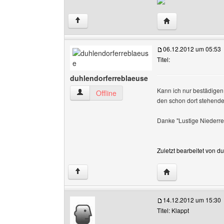
Website dieses Ben
↑
06.12.2012 um 05:53
Titel:
duhlendorferreblaeuse
Kann ich nur bestädigen.
duhlendorferreblaeuse Benutzer-Profile anzei
Offline
den schon dort stehend
Danke "Lustige Niederre
Zuletzt bearbeitet von 
Website dieses Be
↑
14.12.2012 um 15:30
Titel: Klappt