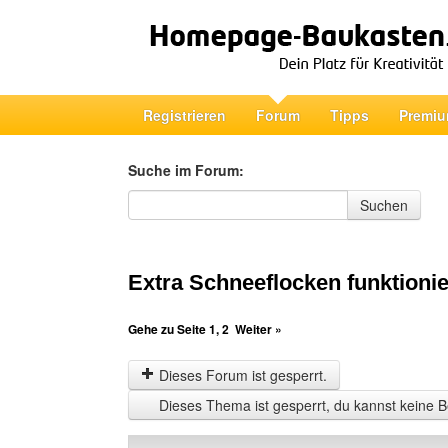
Registrieren
Forum
Tipps
Premiu
Suche im Forum:
Suche im Forum
Suchen
Extra Schneeflocken funktionier
Gehe zu Seite
1
,
2
Weiter »
Dieses Forum ist gesperrt.
Dieses Thema ist gesperrt, du kannst keine B