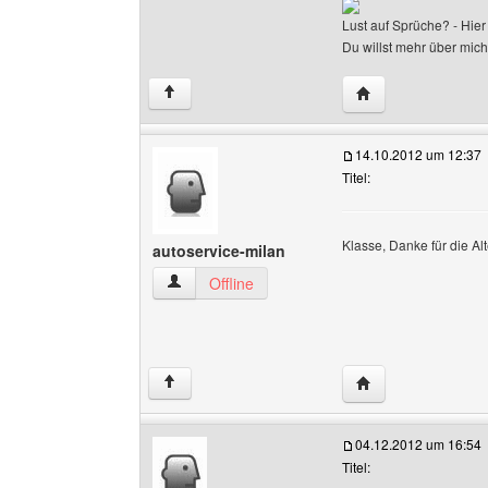
Lust auf Sprüche? - Hier
Du willst mehr über mich 
Website dieses Be
↑
14.10.2012 um 12:37
Titel:
Klasse, Danke für die Al
autoservice-milan
autoservice-milan Benutzer-Profile anzeigen
Offline
Website dieses Ben
↑
04.12.2012 um 16:54
Titel: