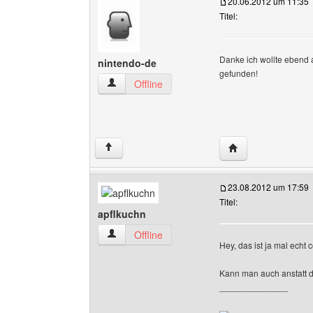
20.06.2012 um 11:35
Titel:
Danke ich wollte ebend 
nintendo-de
gefunden!
nintendo-de Benutzer-Profile anzeigen
Offline
Website dieses Be
↑
23.08.2012 um 17:59
Titel:
apflkuchn
apflkuchn Benutzer-Profile anzeigen
Offline
Hey, das ist ja mal echt c
Kann man auch anstatt 
______________