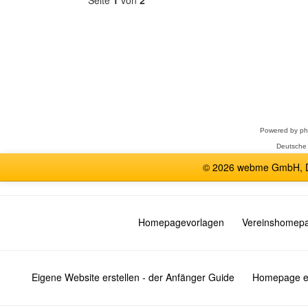
Seite
1
von
2
Forum
auswählen
Powered by
p
Deutsche
© 2026 webme GmbH, De
Homepagevorlagen
Vereinshomep
Eigene Website erstellen - der Anfänger Guide
Homepage er