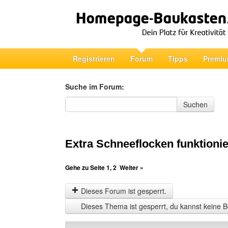
Registrieren
Forum
Tipps
Premiu
Suche im Forum:
Suche im Forum
Suchen
Extra Schneeflocken funktionier
Gehe zu Seite
1
,
2
Weiter »
Dieses Forum ist gesperrt.
Dieses Thema ist gesperrt, du kannst keine B