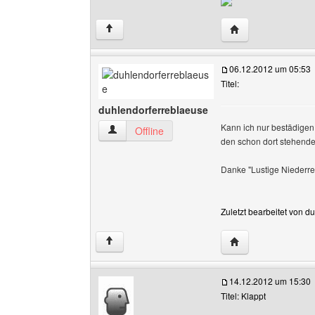
Website dieses Ben
↑
06.12.2012 um 05:53
Titel:
duhlendorferreblaeuse
Kann ich nur bestädigen.
duhlendorferreblaeuse Benutzer-Profile anzei
Offline
den schon dort stehend
Danke "Lustige Niederre
Zuletzt bearbeitet von 
Website dieses Be
↑
14.12.2012 um 15:30
Titel: Klappt