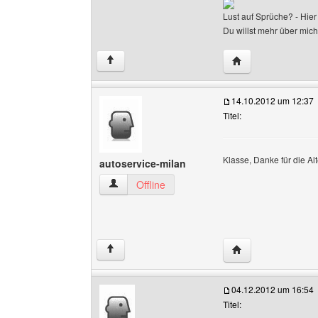
Lust auf Sprüche? - Hier
Du willst mehr über mich 
Website dieses Be
↑
14.10.2012 um 12:37
Titel:
Klasse, Danke für die Al
autoservice-milan
autoservice-milan Benutzer-Profile anzeigen
Offline
Website dieses Ben
↑
04.12.2012 um 16:54
Titel: