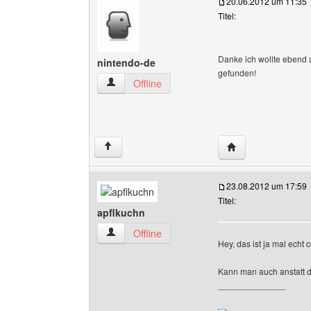
20.06.2012 um 11:35
Titel:
Danke ich wollte ebend 
nintendo-de
gefunden!
nintendo-de Benutzer-Profile anzeigen
Offline
Website dieses Be
↑
23.08.2012 um 17:59
Titel:
apflkuchn
apflkuchn Benutzer-Profile anzeigen
Offline
Hey, das ist ja mal echt c
Kann man auch anstatt 
______________