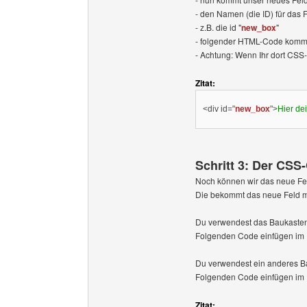
- den Namen (die ID) für das 
- z.B. die id "
new_box
"
- folgender HTML-Code kommt 
- Achtung: Wenn Ihr dort CS
Zitat:
<div id="
new_box
">
Hier dei
Schritt 3: Der CSS
Noch können wir das neue Fel
Die bekommt das neue Feld mit
Du verwendest das Baukaste
Folgenden Code einfügen im 
Du verwendest ein anderes B
Folgenden Code einfügen im 
Zitat: