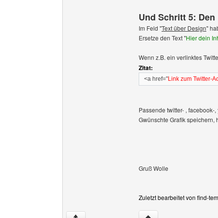
Und Schritt 5: Den 
Im Feld "
Text über Design
" ha
Ersetze den Text "
Hier dein In
Wenn z.B. ein verlinktes Twitte
Zitat:
<a href="
Link zum Twitter-A
Passende twitter- , facebook-
Gwünschte Grafik speichern, 
Gruß Wolle
Zuletzt bearbeitet von find-t
Website dieses Benutze