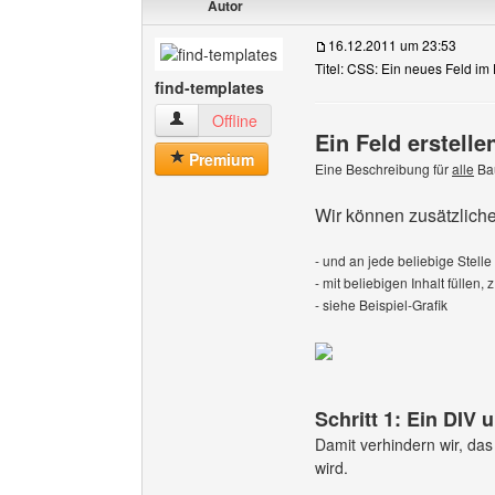
Autor
16.12.2011 um 23:53
Titel: CSS: Ein neues Feld im
find-templates
find-templates Benutzer-Profile anzeigen
Offline
Ein Feld erstelle
Premium
Eine Beschreibung für
alle
Ba
Wir können zusätzlich
- und an jede beliebige Stelle
- mit beliebigen Inhalt füllen, 
- siehe Beispiel-Grafik
Schritt 1: Ein DIV
Damit verhindern wir, das
wird.