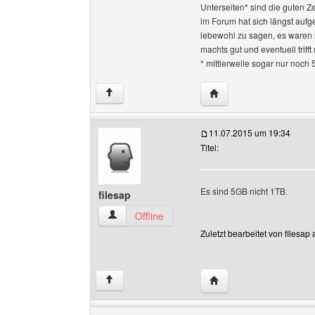
Unterseiten* sind die guten Z
im Forum hat sich längst aufge
lebewohl zu sagen, es waren 
machts gut und eventuell triff
* mittlerweile sogar nur noch 
Website dieses Benutze
↑
11.07.2015 um 19:34
Titel:
Es sind 5GB nicht 1TB.
filesap
filesap Benutzer-Profile anzeigen
Offline
Zuletzt bearbeitet von filesa
Website dieses Benutze
↑