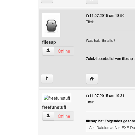
11.07.2015 um 18:50
Titel:
Was habt ihr alle?
filesap
filesap Benutzer-Profile anzeigen
Offline
Zuletzt bearbeitet von filesa
Website dieses Benutze
↑
11.07.2015 um 19:31
Titel:
freefunstuff
freefunstuff Benutzer-Profile anzeigen
Offline
filesap hat Folgendes gesch
Alle Dateien außer .EXE-D