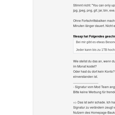
Stimmt nicht: "You can only uplo
jpg, jpeg, png, gif, jar, bin, exe,
Ohne Fortschrittsbalken macht 
Minuten länger dauert. Nicht
filesap hat Folgendes gesch
Bei mir gibt es etwas Beson
Jeder kann bis zu 1TB hoch
Wie stellst du das an, wenn 
im Monat kostet?
Oder hast du dort kein Konto?
einverstanden ist.
______________
- Signatur vom Mod Team ang
Bitte keine Werbung für fremd
=> Das ist sehr schade. Ich h
Signatur zu verändern zeugt 
Nutzern des Homepage-Baukas