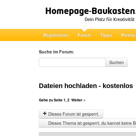
Registrieren
Forum
Tipps
Premiu
Suche im Forum:
Suche im Forum
Suchen
Dateien hochladen - kostenlos
Gehe zu Seite
1
,
2
Weiter »
Dieses Forum ist gesperrt.
Dieses Thema ist gesperrt, du kannst keine B