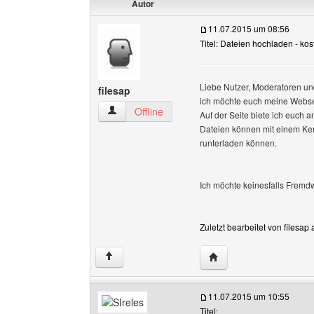
Autor
11.07.2015 um 08:56
Titel: Dateien hochladen - kos
Liebe Nutzer, Moderatoren un
filesap
ich möchte euch meine Websei
filesap Benutzer-Profile anzeigen
Offline
Auf der Seite biete ich euch
Dateien können mit einem Ken
runterladen können.
Ich möchte keinesfalls Frem
Zuletzt bearbeitet von filesa
Website dieses Benutze
↑
11.07.2015 um 10:55
Titel: