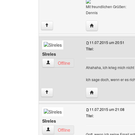
Mit freundlichen Grüßen:
Dennis
Website dieses Benutz
↑
11.07.2015 um 20:51
Titel:
SIreles
SIreles Benutzer-Profile anzeigen
Offline
Ahahaha, ich krieg mich nich
Ich sage doch, wenn er es rich
Website dieses Benutze
↑
11.07.2015 um 21:08
Titel:
SIreles
SIreles Benutzer-Profile anzeigen
Offline
Gott, wenn ich seine Email sc