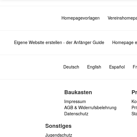
Homepagevorlagen
Vereinshomep
Eigene Website erstellen - der Anfänger Guide
Homepage er
Deutsch
English
Español
Fr
Baukasten
P
Impressum
Ko
AGB & Widerrufsbelehrung
Pri
Datenschutz
St
Sonstiges
Jugendschutz