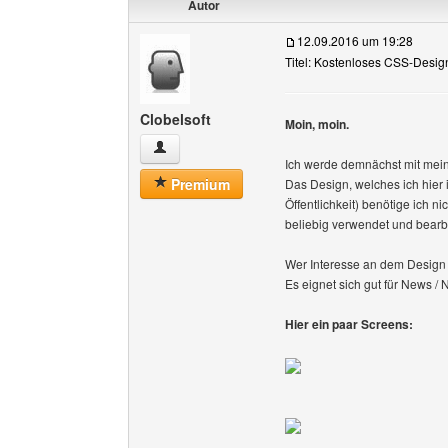
Autor
12.09.2016 um 19:28
Titel: Kostenloses CSS-Design
Clobelsoft
Moin, moin.
Clobelsoft Benutzer-Profile anzeigen
Ich werde demnächst mit mei
Premium
Das Design, welches ich hier 
Öffentlichkeit) benötige ich n
beliebig verwendet und bearb
Wer Interesse an dem Design 
Es eignet sich gut für News / 
Hier ein paar Screens: