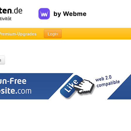
Premium-Upgrades
Login
n