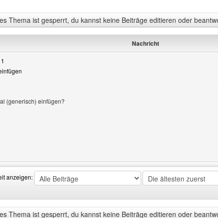
s Thema ist gesperrt, du kannst keine Beiträge editieren oder beantw
Nachricht
11
 einfügen
al (generisch) einfügen?
eigen
Benutzers besuchen: haus-almenrausch
eit anzeigen:
s Thema ist gesperrt, du kannst keine Beiträge editieren oder beantw