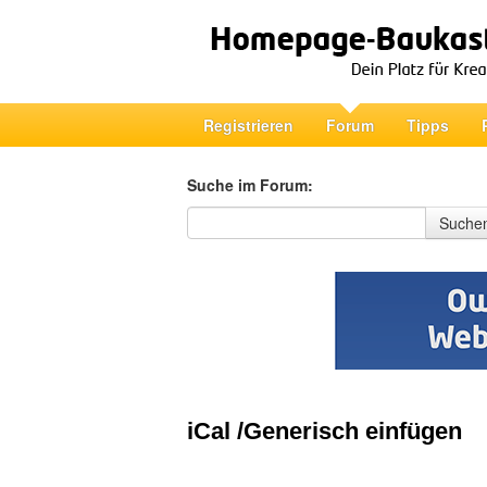
Registrieren
Forum
Tipps
Suche im Forum:
Suche im Forum
Suche
iCal /Generisch einfügen