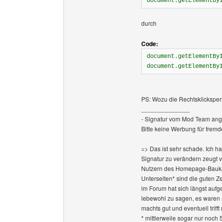
document.getElementBy
durch
Code:
document.getElementBy
document.getElementBy
PS: Wozu die Rechtsklicksper
______________
- Signatur vom Mod Team ang
Bitte keine Werbung für fremd
=> Das ist sehr schade. Ich h
Signatur zu verändern zeugt 
Nutzern des Homepage-Baukas
Unterseiten* sind die guten Z
im Forum hat sich längst aufge
lebewohl zu sagen, es waren 
machts gut und eventuell triff
* mittlerweile sogar nur noch 