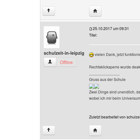
Website dieses Benutze
↑
25.10.2017 um 09:31
Titel:
schulzeit-in-leipzig
vielen Dank, jetzt funktion
schulzeit-in-leipzig Benutzer-Profile anzeigen
Offline
Rechtsklicksperre wurde deakt
______________
Gruss aus der Schule
Zwei Dinge sind unendlich, 
wobei ich mir beim Universum n
Zuletzt bearbeitet von schulze
Website dieses Benutzer
↑