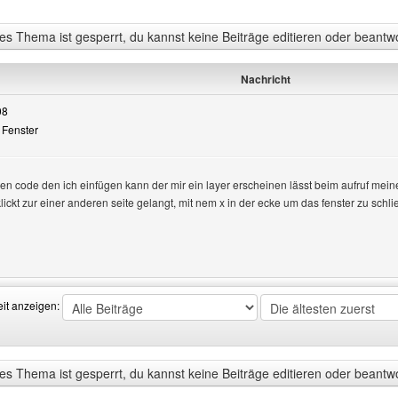
s Thema ist gesperrt, du kannst keine Beiträge editieren oder beantw
Nachricht
08
 Fenster
n
en code den ich einfügen kann der mir ein layer erscheinen lässt beim aufruf meiner 
ckt zur einer anderen seite gelangt, mit nem x in der ecke um das fenster zu schl
Benutzers besuchen: Findedeineag
eit anzeigen:
s Thema ist gesperrt, du kannst keine Beiträge editieren oder beantw