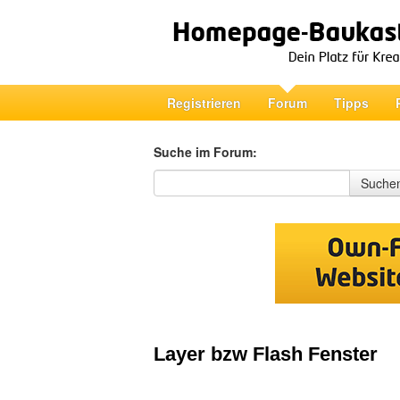
Registrieren
Forum
Tipps
Suche im Forum:
Suche im Forum
Suche
Layer bzw Flash Fenster