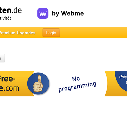
Premium-Upgrades
Login
n