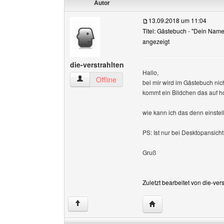
Autor
13.09.2018 um 11:04
Titel: Gästebuch - "Dein Name
angezeigt
die-verstrahlten
Hallo,
die-verstrahlten Benutzer-Profile anzeigen
Offline
bei mir wird im Gästebuch nic
kommt ein Bildchen das auf 
wie kann ich das denn einstel
PS: Ist nur bei Desktopansicht
Gruß
Zuletzt bearbeitet von die-ve
Website dieses Benutze
↑