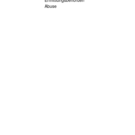
Ermittlungsbehörden
Abuse