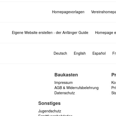
Homepagevorlagen
Vereinshomep
Eigene Website erstellen - der Anfänger Guide
Homepage er
Deutsch
English
Español
Fr
Baukasten
P
Impressum
Ko
AGB & Widerrufsbelehrung
Pri
Datenschutz
St
Sonstiges
Jugendschutz