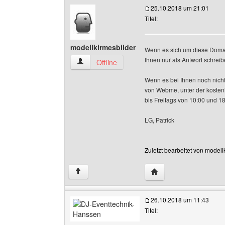
25.10.2018 um 21:01
Titel:
modellkirmesbilder
Wenn es sich um diese Domain
Ihnen nur als Antwort schreib
modellkirmesbilder Benutzer-Profile anzeigen
Offline
Wenn es bei Ihnen noch nicht
von Webme, unter der kosten
bis Freitags von 10:00 und 1
LG, Patrick
Zuletzt bearbeitet von model
Website dieses Benutz
↑
26.10.2018 um 11:43
Titel: