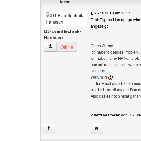
Autor
25.10.2018 um 18:51
Titel: Eigene Homepage wird a
angezeigt
DJ-Eventtechnik-
Hanssen
Guten Abend,
DJ-Eventtechnik-Hanssen Benutzer-Profile an
Offline
ich habe folgendes Problem.
Ich habe meine HP komplett 
und seitdem ist es so, wenn 
sicher ist
Warum ?!
in der Email die ich bekomm
bis die Umstellung der Domain
Also das es noch nicht ganz fer
Zuletzt bearbeitet von DJ-Ev
Website dieses Benutz
↑