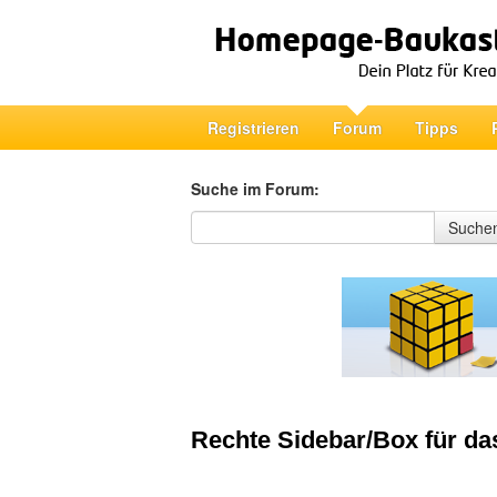
Registrieren
Forum
Tipps
Suche im Forum:
Suche im Forum
Suche
Rechte Sidebar/Box für da