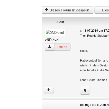
Dieses Forum ist gesperrt.
Diese
Autor
11.07.2019 um 17:
Titel: Rechte Sidebar
2NDlevel
2NDlevel Benutzer-Profile anzeigen
Offline
Hallo,
Hat eventuell jemand
wie ich in dem Design
eine Tabelle in die Se
liebe Grüße Thomas
Website dieses 
↑
Beiträge der letzten Z