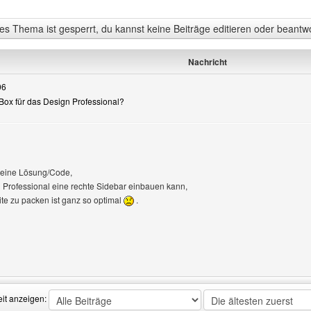
s Thema ist gesperrt, du kannst keine Beiträge editieren oder beantw
Nachricht
06
/Box für das Design Professional?
 eine Lösung/Code,
 Professional eine rechte Sidebar einbauen kann,
ite zu packen ist ganz so optimal
.
Benutzers besuchen: 2NDlevel
eit anzeigen: