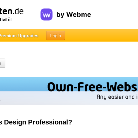
Premium-Upgrades
Login
n
s Design Professional?