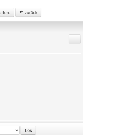
orten.
zurück
Antworten mit Zitat