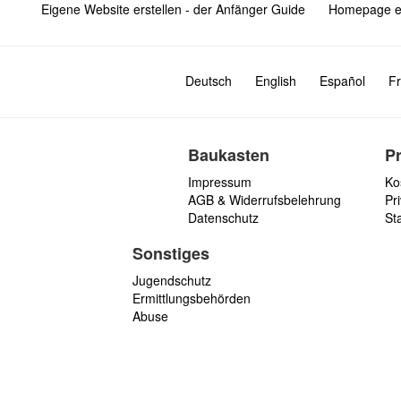
Eigene Website erstellen - der Anfänger Guide
Homepage er
Deutsch
English
Español
Fr
Baukasten
P
Impressum
Ko
AGB & Widerrufsbelehrung
Pri
Datenschutz
St
Sonstiges
Jugendschutz
Ermittlungsbehörden
Abuse