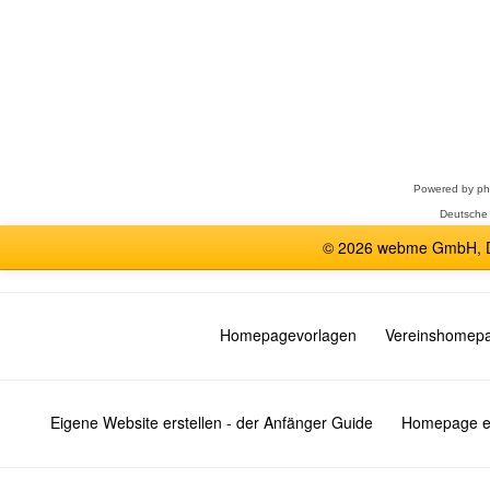
Forum
auswählen
Powered by
p
Deutsche
© 2026 webme GmbH, De
Homepagevorlagen
Vereinshomep
Eigene Website erstellen - der Anfänger Guide
Homepage er