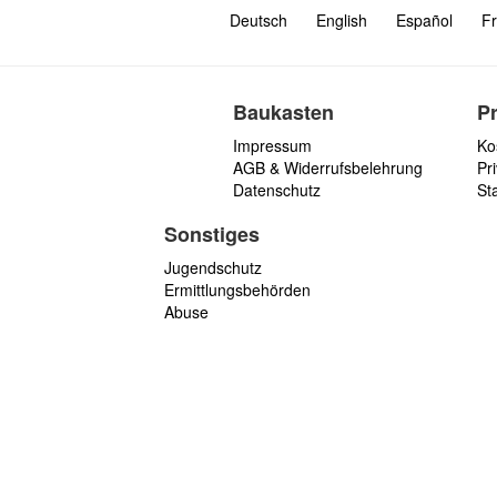
Deutsch
English
Español
Fr
Baukasten
P
Impressum
Ko
AGB & Widerrufsbelehrung
Pri
Datenschutz
St
Sonstiges
Jugendschutz
Ermittlungsbehörden
Abuse