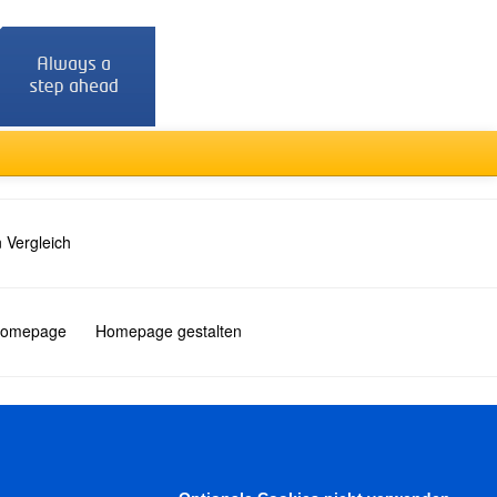
 Vergleich
 Homepage
Homepage gestalten
Türkçe