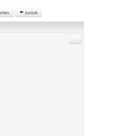
orten.
zurück
Antworten mit Zitat