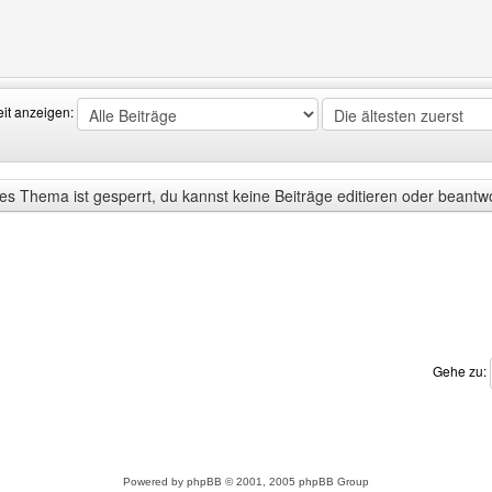
Benutzers besuchen: more-wood
eit anzeigen:
s Thema ist gesperrt, du kannst keine Beiträge editieren oder beantw
Gehe zu:
Powered by
phpBB
© 2001, 2005 phpBB Group