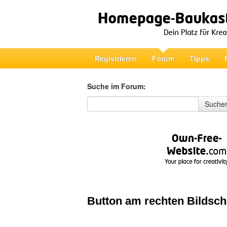
Registrieren
Forum
Tipps
Suche im Forum:
Suche im Forum
Suche
Button am rechten Bildsc