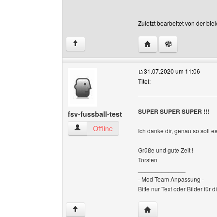
Zuletzt bearbeitet von der-bi
Website dieses Benutzer
↑
31.07.2020 um 11:06
Titel:
SUPER SUPER SUPER !!!
fsv-fussball-test
fsv-fussball-test Benutzer-Profile anzeigen
Offline
Ich danke dir, genau so soll es
Grüße und gute Zeit !
Torsten
______________
- Mod Team Anpassung -
Bitte nur Text oder Bilder für
Website dieses Benutzer
↑