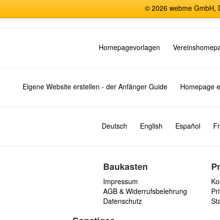
© 2026 webme GmbH, De
Homepagevorlagen
Vereinshomep
Eigene Website erstellen - der Anfänger Guide
Homepage er
Deutsch
English
Español
Fr
Baukasten
P
Impressum
Ko
AGB & Widerrufsbelehrung
Pri
Datenschutz
St