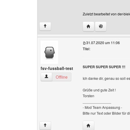
Zuletzt bearbeitet von der-bi
Website dieses Benutzer
↑
31.07.2020 um 11:06
Titel:
SUPER SUPER SUPER !!!
fsv-fussball-test
fsv-fussball-test Benutzer-Profile anzeigen
Offline
Ich danke dir, genau so soll es
Grüße und gute Zeit !
Torsten
______________
- Mod Team Anpassung -
Bitte nur Text oder Bilder für
Website dieses Benutzer
↑