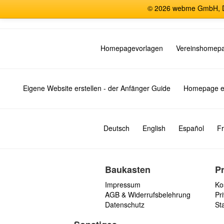
© 2026 webme GmbH, De
Homepagevorlagen
Vereinshomep
Eigene Website erstellen - der Anfänger Guide
Homepage er
Deutsch
English
Español
Fr
Baukasten
P
Impressum
Ko
AGB & Widerrufsbelehrung
Pri
Datenschutz
St