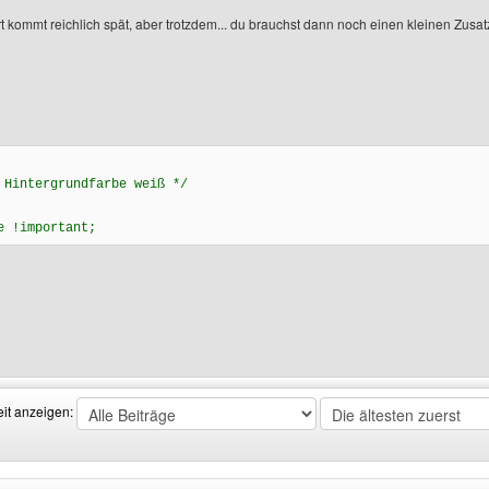
t kommt reichlich spät, aber trotzdem... du brauchst dann noch einen kleinen Zus
en
 Hintergrundfarbe weiß */
e !important;
enutzers besuchen: die-fuenf-clans
eit anzeigen: