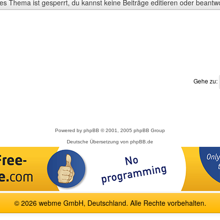
s Thema ist gesperrt, du kannst keine Beiträge editieren oder beantw
Gehe zu:
Powered by
phpBB
© 2001, 2005 phpBB Group
Deutsche Übersetzung von
phpBB.de
© 2026 webme GmbH, Deutschland. Alle Rechte vorbehalten.