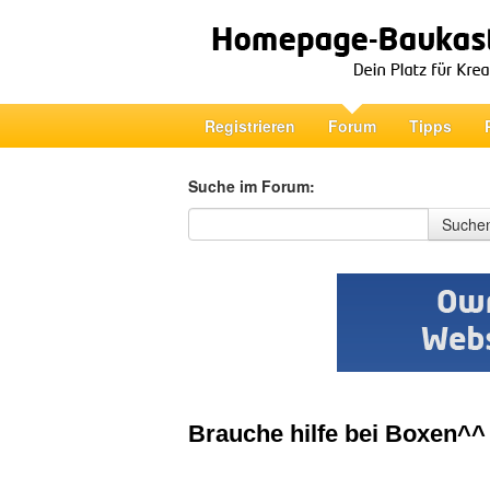
Registrieren
Forum
Tipps
Suche im Forum:
Suche im Forum
Suche
Brauche hilfe bei Boxen^^