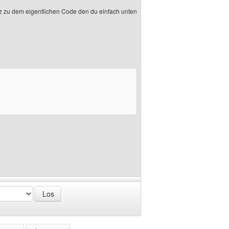
atz zu dem eigentlichen Code den du einfach unten