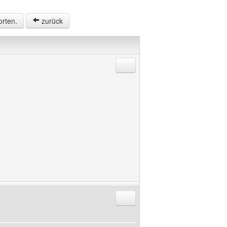
orten.
zurück
Antworten mit Zitat
Antworten mit Zitat