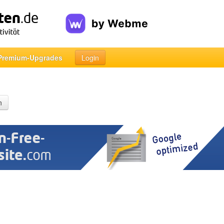
Premium-Upgrades
Login
n