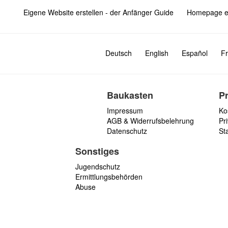
Eigene Website erstellen - der Anfänger Guide
Homepage er
Deutsch
English
Español
Fr
Baukasten
P
Impressum
Ko
AGB & Widerrufsbelehrung
Pri
Datenschutz
St
Sonstiges
Jugendschutz
Ermittlungsbehörden
Abuse