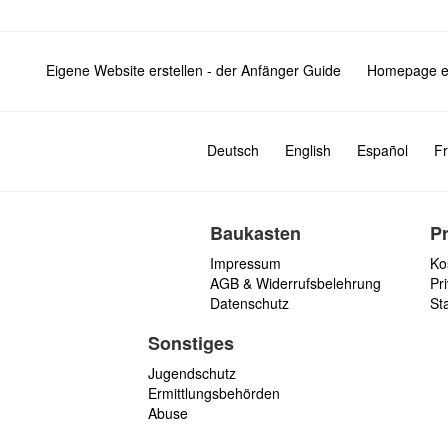
Eigene Website erstellen - der Anfänger Guide
Homepage er
Deutsch
English
Español
Fr
Baukasten
P
Impressum
Ko
AGB & Widerrufsbelehrung
Pri
Datenschutz
St
Sonstiges
Jugendschutz
Ermittlungsbehörden
Abuse