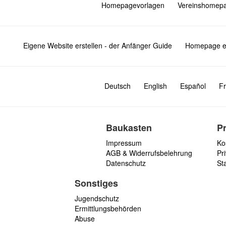
Homepagevorlagen
Vereinshomep
Eigene Website erstellen - der Anfänger Guide
Homepage er
Deutsch
English
Español
Fr
Baukasten
P
Impressum
Ko
AGB & Widerrufsbelehrung
Pri
Datenschutz
St
Sonstiges
Jugendschutz
Ermittlungsbehörden
Abuse