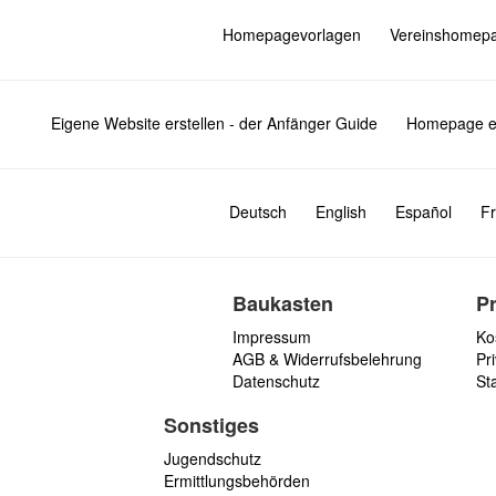
Homepagevorlagen
Vereinshomep
Eigene Website erstellen - der Anfänger Guide
Homepage er
Deutsch
English
Español
Fr
Baukasten
P
Impressum
Ko
AGB & Widerrufsbelehrung
Pri
Datenschutz
St
Sonstiges
Jugendschutz
Ermittlungsbehörden