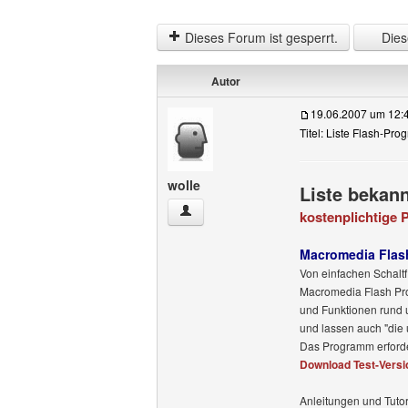
Dieses Forum ist gesperrt.
Diese
Autor
19.06.2007 um 12:
Titel: Liste Flash-Pr
wolle
Liste bekan
wolle Benutzer-Profile anzeigen
kostenplichtige
Macromedia Flash
Von einfachen Schalt
Macromedia Flash Prof
und Funktionen rund 
und lassen auch "die
Das Programm erforde
Download Test-Versi
Anleitungen und Tuto