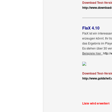
Download Test-Versi
http://www.download
-----------------------------
FlaX 4.10
FlaX ist ein interess
erzeugen könnt. Ihr tr
das Ergebnis im Playe
Es stehen über 30 ver
Beispiele hier :
http:/
Download Test-Versi
http://www.goldshell.
Liste wird erweitert