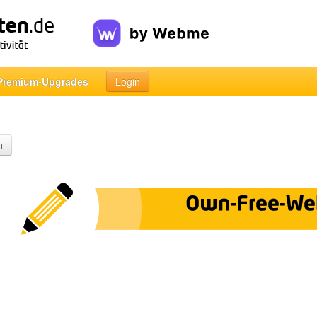
Premium-Upgrades
Login
n