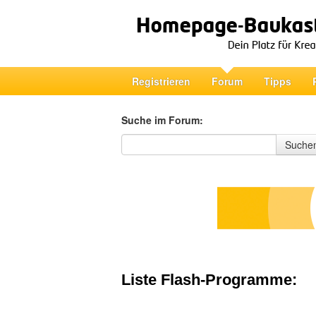
Registrieren
Forum
Tipps
Suche im Forum:
Suche im Forum
Suche
Liste Flash-Programme: