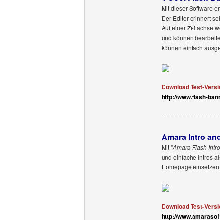
Mit dieser Software er
Der Editor erinnert s
Auf einer Zeitachse w
und können bearbeite
können einfach ausge
Download Test-Versi
http://www.flash-ban
-----------------------------
Amara Intro an
Mit "
Amara Flash Intr
und einfache Intros a
Homepage einsetzen. 
Download Test-Versi
http://www.amarasof