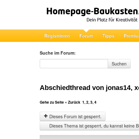
Registrieren
Forum
Tipps
Premiu
Suche im Forum:
Suche im Forum
Suchen
Abschiedthread von jonas14, x
Gehe zu Seite
« Zurück
1
,
2
,
3
,
4
Dieses Forum ist gesperrt.
Dieses Thema ist gesperrt, du kannst keine B