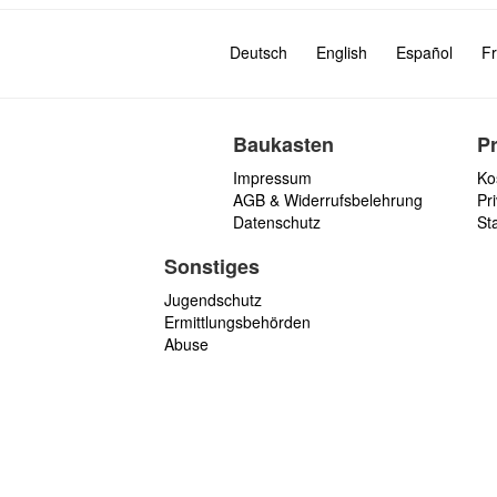
Deutsch
English
Español
Fr
Baukasten
P
Impressum
Ko
AGB & Widerrufsbelehrung
Pri
Datenschutz
St
Sonstiges
Jugendschutz
Ermittlungsbehörden
Abuse